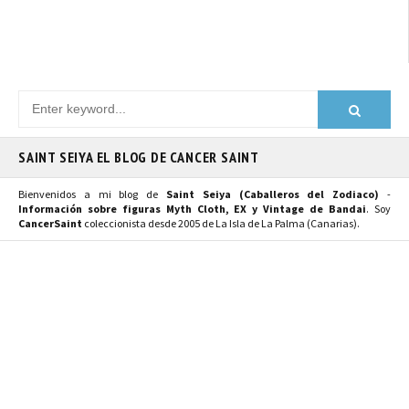
SAINT SEIYA EL BLOG DE CANCER SAINT
Bienvenidos a mi blog de
Saint Seiya (Caballeros del Zodiaco)
-
Información sobre figuras Myth Cloth, EX y Vintage de Bandai
. Soy
CancerSaint
coleccionista desde 2005 de La Isla de La Palma (Canarias).