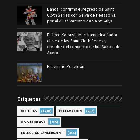
Bandai confirma el regreso de Saint
Cloth Series con Seiya de Pegaso V1
por el 40 aniversario de Saint Seiya
Fallece Katsushi Murakami, diseñador
clave de las Saint Cloth Series y
creador del concepto de los Santos de
Acero
Escenario Poseidón
Etiquetas
(1748)
(257)
NOTICIAS
EXCLAMATION
(205)
U.S.S.PODCAST
(155)
COLECCIÓN CANCERSAINT