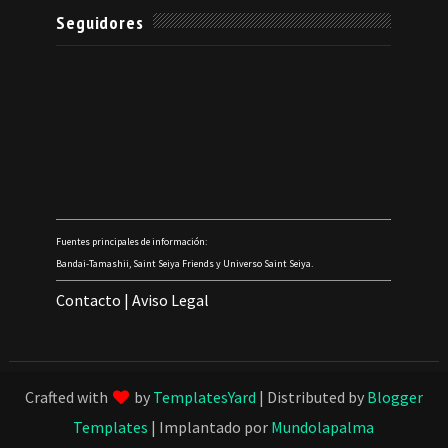
Seguidores
Fuentes principales de información:
Bandai-Tamashii, Saint Seiya Friends y Universo Saint Seiya.
Contacto
|
Aviso Legal
Crafted with
by
TemplatesYard
| Distributed by
Blogger
Templates
| Implantado por
Mundolapalma