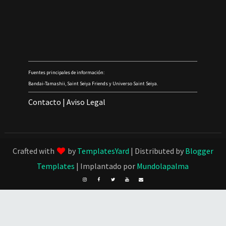
Fuentes principales de información:
Bandai-Tamashii, Saint Seiya Friends y Universo Saint Seiya.
Contacto
|
Aviso Legal
Crafted with
by
TemplatesYard
| Distributed by
Blogger
Templates
| Implantado por
Mundolapalma