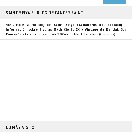
SAINT SEIYA EL BLOG DE CANCER SAINT
Bienvenidos a mi blog de
Saint Seiya (Caballeros del Zodiaco)
-
Información sobre figuras Myth Cloth, EX y Vintage de Bandai
. Soy
CancerSaint
coleccionista desde 2005 de La Isla de La Palma (Canarias).
LO MÁS VISTO