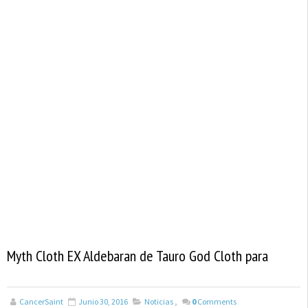
Myth Cloth EX Aldebaran de Tauro God Cloth para
CancerSaint
Junio 30, 2016
Noticias
,
0
Comments