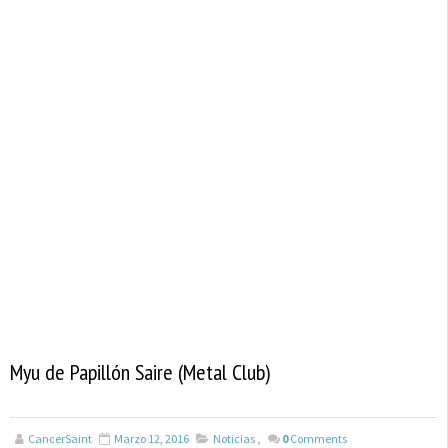
Myu de Papillón Saire (Metal Club)
CancerSaint
Marzo 12, 2016
Noticias
,
0
Comments