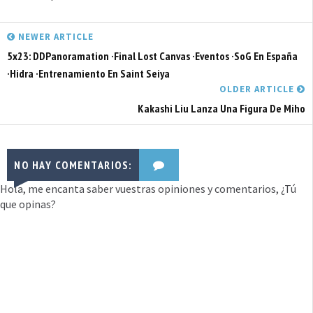
NEWER ARTICLE
5x23: DDPanoramation ·Final Lost Canvas ·Eventos ·SoG En España
·Hidra ·Entrenamiento En Saint Seiya
OLDER ARTICLE
Kakashi Liu Lanza Una Figura De Miho
NO HAY COMENTARIOS:
Hola, me encanta saber vuestras opiniones y comentarios, ¿Tú
que opinas?