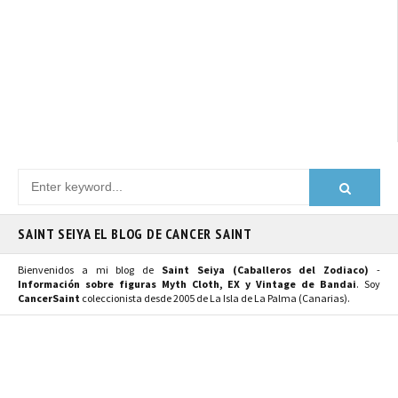
SAINT SEIYA EL BLOG DE CANCER SAINT
Bienvenidos a mi blog de
Saint Seiya (Caballeros del Zodiaco)
-
Información sobre figuras Myth Cloth, EX y Vintage de Bandai
. Soy
CancerSaint
coleccionista desde 2005 de La Isla de La Palma (Canarias).