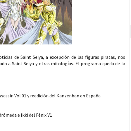
cias de Saint Seiya, a excepción de las figuras piratas, nos
do a Saint Seiya y otras mitologías. El programa queda de la
Assassin Vol.01 y reedición del Kanzenban en España
rómeda e Ikki del Fénix V1