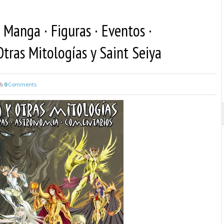
 Manga · Figuras · Eventos ·
tras Mitologías y Saint Seiya
0
Comments