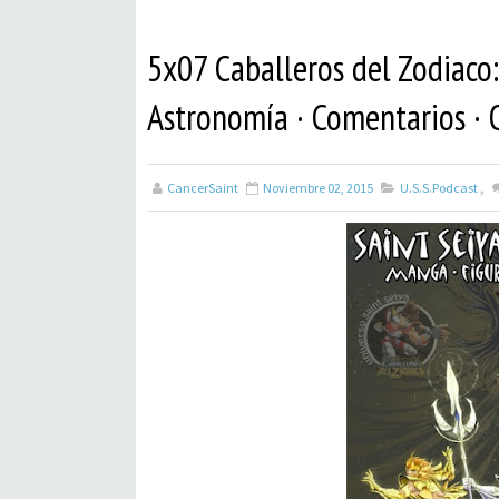
5x07 Caballeros del Zodiaco:
Astronomía · Comentarios · O
CancerSaint
Noviembre 02, 2015
U.S.S.Podcast
,