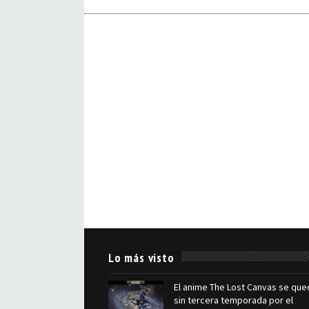
Lo más visto
El anime The Lost Canvas se que
sin tercera temporada por el