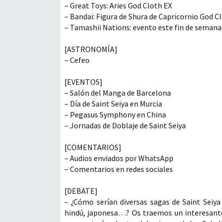
– Great Toys: Aries God Cloth EX
– Bandai: Figura de Shura de Capricornio God C
– Tamashii Nations: evento este fin de semana
[ASTRONOMÍA]
– Cefeo
[EVENTOS]
– Salón del Manga de Barcelona
– Día de Saint Seiya en Murcia
– Pegasus Symphony en China
– Jornadas de Doblaje de Saint Seiya
[COMENTARIOS]
– Audios enviados por WhatsApp
– Comentarios en redes sociales
[DEBATE]
– ¿Cómo serían diversas sagas de Saint Seiya
hindú, japonesa…? Os traemos un interesante