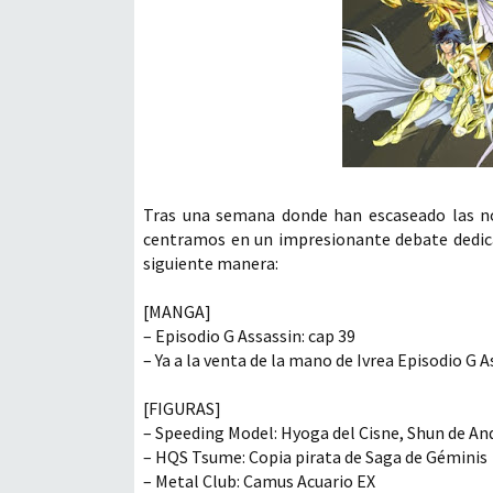
Tras una semana donde han escaseado las noti
centramos en un impresionante debate dedica
siguiente manera:
[MANGA]
– Episodio G Assassin: cap 39
– Ya a la venta de la mano de Ivrea Episodio G 
[FIGURAS]
– Speeding Model: Hyoga del Cisne, Shun de And
– HQS Tsume: Copia pirata de Saga de Géminis
– Metal Club: Camus Acuario EX