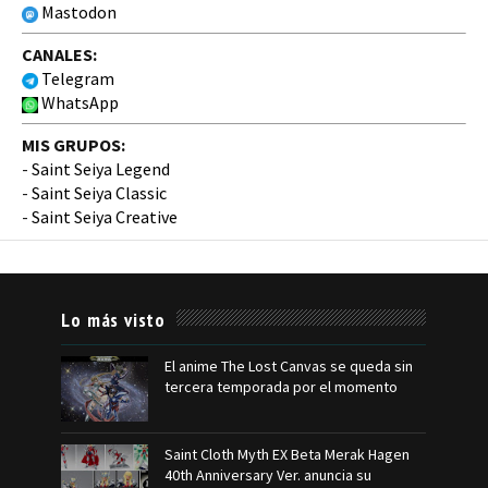
Mastodon
CANALES:
Telegram
WhatsApp
MIS GRUPOS:
-
Saint Seiya Legend
-
Saint Seiya Classic
-
Saint Seiya Creative
Lo más visto
El anime The Lost Canvas se queda sin
tercera temporada por el momento
Saint Cloth Myth EX Beta Merak Hagen
40th Anniversary Ver. anuncia su