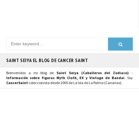
SAINT SEIYA EL BLOG DE CANCER SAINT
Bienvenidos a mi blog de
Saint Seiya (Caballeros del Zodiaco)
-
Información sobre figuras Myth Cloth, EX y Vintage de Bandai
. Soy
CancerSaint
coleccionista desde 2005 de La Isla de La Palma (Canarias).