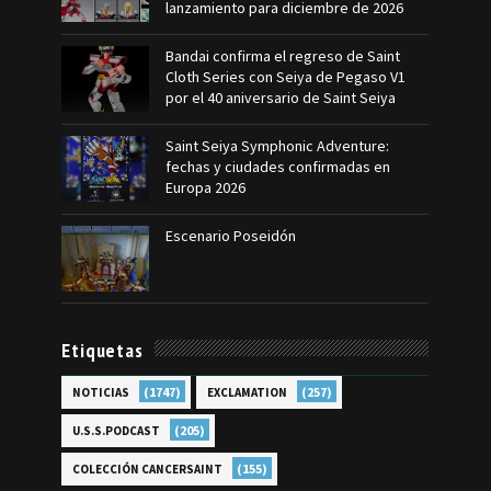
lanzamiento para diciembre de 2026
Bandai confirma el regreso de Saint
Cloth Series con Seiya de Pegaso V1
por el 40 aniversario de Saint Seiya
Saint Seiya Symphonic Adventure:
fechas y ciudades confirmadas en
Europa 2026
Escenario Poseidón
Etiquetas
(1747)
(257)
NOTICIAS
EXCLAMATION
(205)
U.S.S.PODCAST
(155)
COLECCIÓN CANCERSAINT