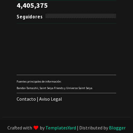
4,405,375
Seguidores
Fuentes principales de información:
Bandai-Tamashii, Saint Seiya Friends y Universo Saint Seiya.
Contacto
|
Aviso Legal
Crafted with
by
TemplatesYard
| Distributed by
Blogger