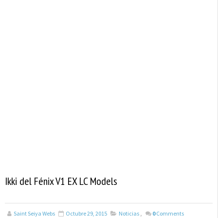
Ikki del Fénix V1 EX LC Models
Saint Seiya Webs
Octubre 29, 2015
Noticias
,
0
Comments