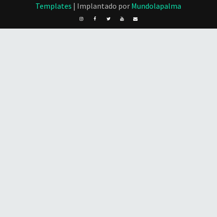
Templates
| Implantado por
Mundolapalma