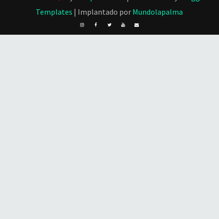
Templates
| Implantado por
Mundolapalma