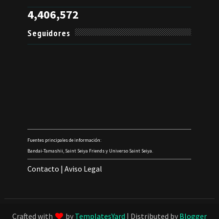
4,406,572
Seguidores
Fuentes principales de información:
Bandai-Tamashii, Saint Seiya Friends y Universo Saint Seiya.
Contacto
|
Aviso Legal
Crafted with
by
TemplatesYard
| Distributed by
Blogger