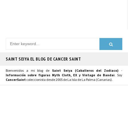
SAINT SEIYA EL BLOG DE CANCER SAINT
Bienvenidos a mi blog de
Saint Seiya (Caballeros del Zodiaco)
-
Información sobre figuras Myth Cloth, EX y Vintage de Bandai
. Soy
CancerSaint
coleccionista desde 2005 de La Isla de La Palma (Canarias).