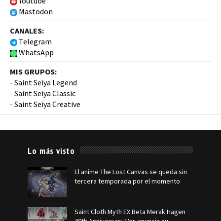
Youtube
Mastodon
CANALES:
Telegram
WhatsApp
MIS GRUPOS:
-
Saint Seiya Legend
-
Saint Seiya Classic
-
Saint Seiya Creative
Lo más visto
El anime The Lost Canvas se queda sin
tercera temporada por el momento
Saint Cloth Myth EX Beta Merak Hagen