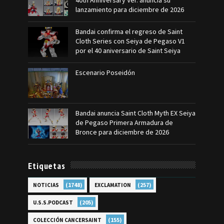
40th Anniversary Ver. anuncia su
lanzamiento para diciembre de 2026
Bandai confirma el regreso de Saint
Cloth Series con Seiya de Pegaso V1
por el 40 aniversario de Saint Seiya
Escenario Poseidón
Bandai anuncia Saint Cloth Myth EX Seiya
de Pegaso Primera Armadura de
Bronce para diciembre de 2026
Etiquetas
(1748)
(257)
NOTICIAS
EXCLAMATION
(205)
U.S.S.PODCAST
(155)
COLECCIÓN CANCERSAINT