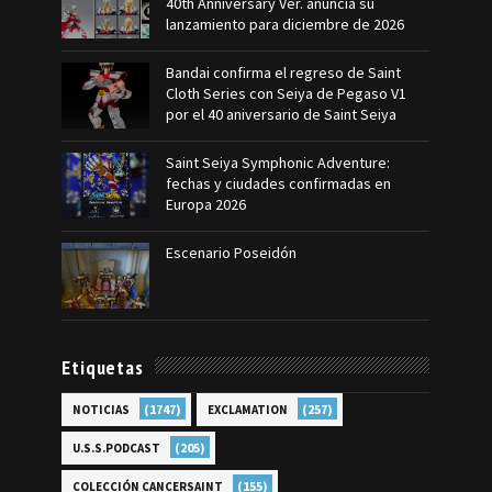
40th Anniversary Ver. anuncia su
lanzamiento para diciembre de 2026
Bandai confirma el regreso de Saint
Cloth Series con Seiya de Pegaso V1
por el 40 aniversario de Saint Seiya
Saint Seiya Symphonic Adventure:
fechas y ciudades confirmadas en
Europa 2026
Escenario Poseidón
Etiquetas
(1747)
(257)
NOTICIAS
EXCLAMATION
(205)
U.S.S.PODCAST
(155)
COLECCIÓN CANCERSAINT