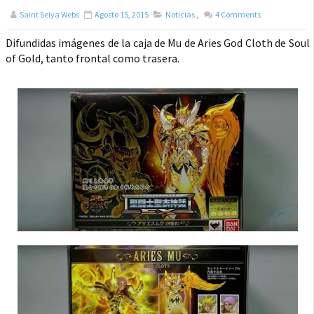
Saint Seiya Webs
Agosto 15, 2015
Noticias
,
4
Comments
Difundidas imágenes de la caja de Mu de Aries God Cloth de Soul
of Gold, tanto frontal como trasera.