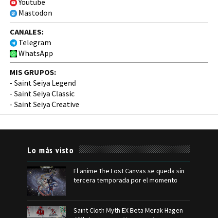
Youtube
Mastodon
CANALES:
Telegram
WhatsApp
MIS GRUPOS:
-
Saint Seiya Legend
-
Saint Seiya Classic
-
Saint Seiya Creative
Lo más visto
El anime The Lost Canvas se queda sin
tercera temporada por el momento
Saint Cloth Myth EX Beta Merak Hagen