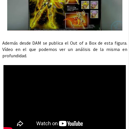
Además desde DAM se publica el Out of a Box de esta figura.
Vídeo en el que podemos ver un análisis de la misma en
profundidad.