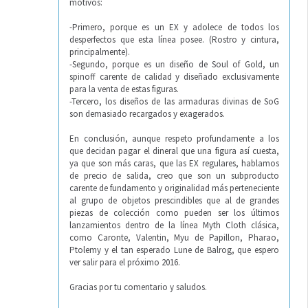
motivos:
-Primero, porque es un EX y adolece de todos los
desperfectos que esta línea posee. (Rostro y cintura,
principalmente).
-Segundo, porque es un diseño de Soul of Gold, un
spinoff carente de calidad y diseñado exclusivamente
para la venta de estas figuras.
-Tercero, los diseños de las armaduras divinas de SoG
son demasiado recargados y exagerados.
En conclusión, aunque respeto profundamente a los
que decidan pagar el dineral que una figura así cuesta,
ya que son más caras, que las EX regulares, hablamos
de precio de salida, creo que son un subproducto
carente de fundamento y originalidad más perteneciente
al grupo de objetos prescindibles que al de grandes
piezas de colección como pueden ser los últimos
lanzamientos dentro de la línea Myth Cloth clásica,
como Caronte, Valentin, Myu de Papillon, Pharao,
Ptolemy y el tan esperado Lune de Balrog, que espero
ver salir para el próximo 2016.
Gracias por tu comentario y saludos.