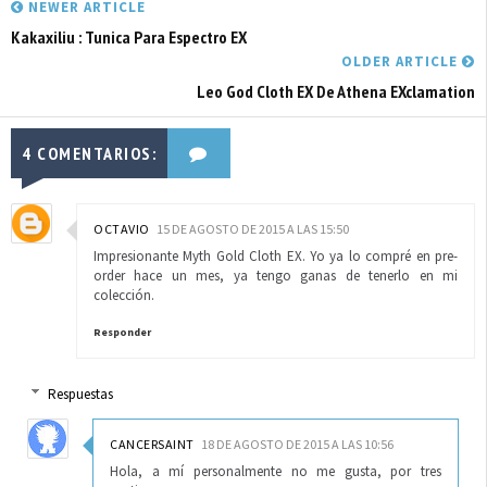
NEWER ARTICLE
Kakaxiliu : Tunica Para Espectro EX
OLDER ARTICLE
Leo God Cloth EX De Athena EXclamation
4 COMENTARIOS:
OCTAVIO
15 DE AGOSTO DE 2015 A LAS 15:50
Impresionante Myth Gold Cloth EX. Yo ya lo compré en pre-
order hace un mes, ya tengo ganas de tenerlo en mi
colección.
Responder
Respuestas
CANCERSAINT
18 DE AGOSTO DE 2015 A LAS 10:56
Hola, a mí personalmente no me gusta, por tres