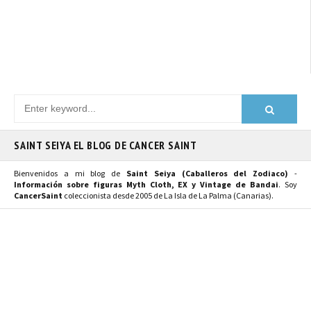
SAINT SEIYA EL BLOG DE CANCER SAINT
Bienvenidos a mi blog de
Saint Seiya (Caballeros del Zodiaco)
-
Información sobre figuras Myth Cloth, EX y Vintage de Bandai
. Soy
CancerSaint
coleccionista desde 2005 de La Isla de La Palma (Canarias).