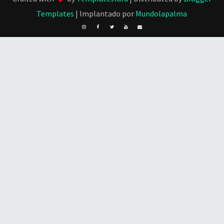
Templates
| Implantado por
Mundolapalma