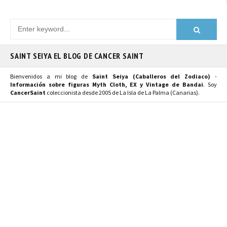
SAINT SEIYA EL BLOG DE CANCER SAINT
Bienvenidos a mi blog de
Saint Seiya (Caballeros del Zodiaco)
-
Información sobre figuras Myth Cloth, EX y Vintage de Bandai
. Soy
CancerSaint
coleccionista desde 2005 de La Isla de La Palma (Canarias).