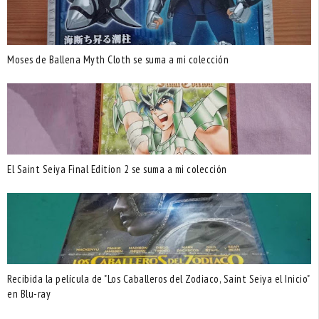
Moses de Ballena Myth Cloth se suma a mi colección
El Saint Seiya Final Edition 2 se suma a mi colección
Recibida la película de "Los Caballeros del Zodiaco, Saint Seiya el Inicio"
en Blu-ray