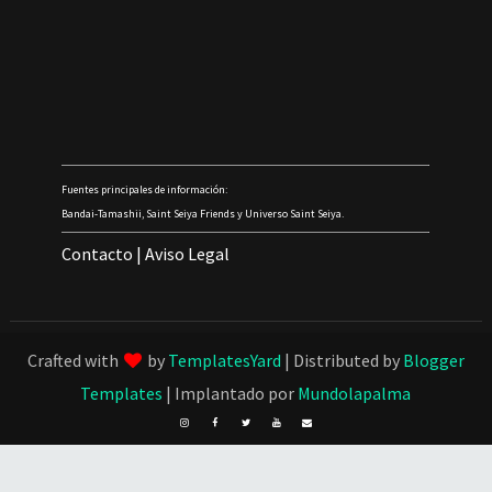
Fuentes principales de información:
Bandai-Tamashii, Saint Seiya Friends y Universo Saint Seiya.
Contacto
|
Aviso Legal
Crafted with
by
TemplatesYard
| Distributed by
Blogger
Templates
| Implantado por
Mundolapalma