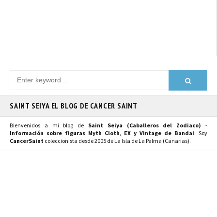
SAINT SEIYA EL BLOG DE CANCER SAINT
Bienvenidos a mi blog de
Saint Seiya (Caballeros del Zodiaco)
-
Información sobre figuras Myth Cloth, EX y Vintage de Bandai
. Soy
CancerSaint
coleccionista desde 2005 de La Isla de La Palma (Canarias).