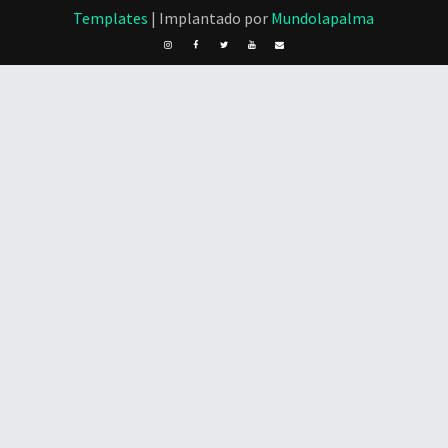
Templates
| Implantado por
Mundolapalma