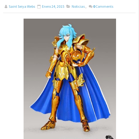
Saint Seiya Webs
Enero 24, 2015
Noticias
,
0
Comments