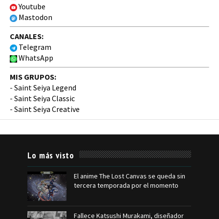
Youtube
Mastodon
CANALES:
Telegram
WhatsApp
MIS GRUPOS:
-
Saint Seiya Legend
-
Saint Seiya Classic
-
Saint Seiya Creative
Lo más visto
El anime The Lost Canvas se queda sin
tercera temporada por el momento
Fallece Katsushi Murakami, diseñador