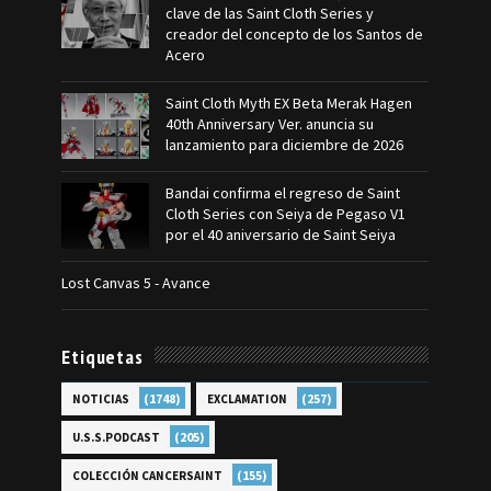
clave de las Saint Cloth Series y
creador del concepto de los Santos de
Acero
Saint Cloth Myth EX Beta Merak Hagen
40th Anniversary Ver. anuncia su
lanzamiento para diciembre de 2026
Bandai confirma el regreso de Saint
Cloth Series con Seiya de Pegaso V1
por el 40 aniversario de Saint Seiya
Lost Canvas 5 - Avance
Etiquetas
(1748)
(257)
NOTICIAS
EXCLAMATION
(205)
U.S.S.PODCAST
(155)
COLECCIÓN CANCERSAINT