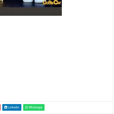
Linkedin
Whatsapp