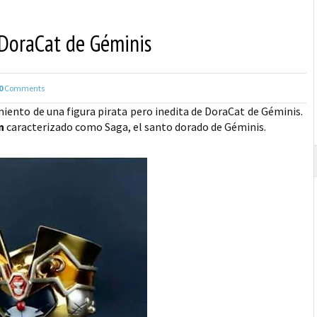
 DoraCat de Géminis
0
Comments
iento de una figura pirata pero inedita de DoraCat de Géminis.
n
caracterizado como Saga, el santo dorado de Géminis.