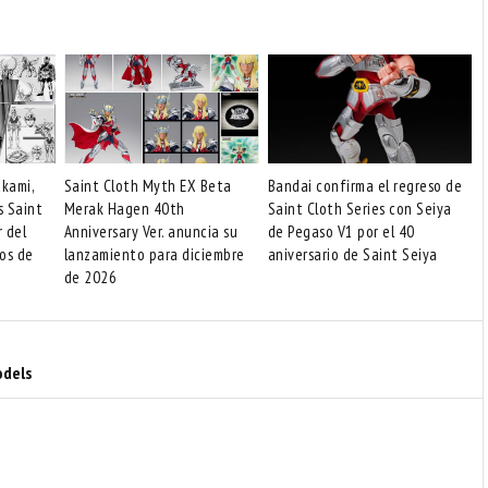
akami,
Saint Cloth Myth EX Beta
Bandai confirma el regreso de
s Saint
Merak Hagen 40th
Saint Cloth Series con Seiya
r del
Anniversary Ver. anuncia su
de Pegaso V1 por el 40
os de
lanzamiento para diciembre
aniversario de Saint Seiya
de 2026
odels