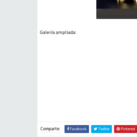
Galería ampliada:
Comparte:
Facebook
Twitter
Pinterest