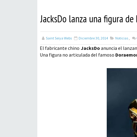
JacksDo lanza una figura de
Saint Seiya Webs
Diciembre 30, 2014
Noticias
,
El fabricante chino
JacksDo
anuncia el lanzam
Una figura no articulada del famoso
Doraemo