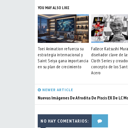
YOU MAY ALSO LIKE
Toei Animation refuerza su
Fallece Katsushi Mur
estrategia internacional y
diseñador clave de la
Saint Seiya gana importancia
Cloth Series y creado
en su plan de crecimiento
concepto de los Sant
Acero
NEWER ARTICLE
Nuevas Imágenes De Afrodita De Piscis EX De LC M
NO HAY COMENTARIOS: