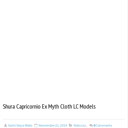
Shura Capricornio Ex Myth Cloth LC Models
Saint Seiya Webs
Noviembre 22, 2014
Noticias
,
0
Comments