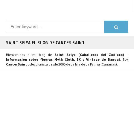
SAINT SEIYA EL BLOG DE CANCER SAINT
Bienvenidos a mi blog de
Saint Seiya (Caballeros del Zodiaco)
-
Información sobre figuras Myth Cloth, EX y Vintage de Bandai
. Soy
CancerSaint
coleccionista desde 2005 de La Isla de La Palma (Canarias).