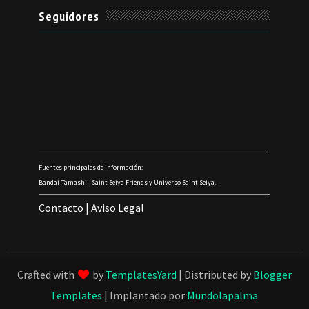
Seguidores
Fuentes principales de información:
Bandai-Tamashii, Saint Seiya Friends y Universo Saint Seiya.
Contacto
|
Aviso Legal
Crafted with
by
TemplatesYard
| Distributed by
Blogger
Templates
| Implantado por
Mundolapalma