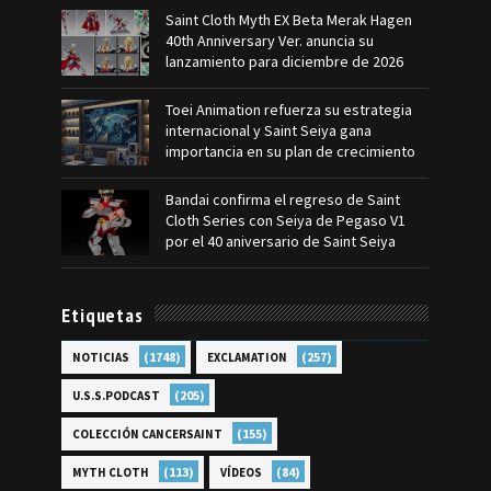
Saint Cloth Myth EX Beta Merak Hagen
40th Anniversary Ver. anuncia su
lanzamiento para diciembre de 2026
Toei Animation refuerza su estrategia
internacional y Saint Seiya gana
importancia en su plan de crecimiento
Bandai confirma el regreso de Saint
Cloth Series con Seiya de Pegaso V1
por el 40 aniversario de Saint Seiya
Etiquetas
(1748)
(257)
NOTICIAS
EXCLAMATION
(205)
U.S.S.PODCAST
(155)
COLECCIÓN CANCERSAINT
(113)
(84)
MYTH CLOTH
VÍDEOS