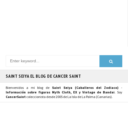
SAINT SEIYA EL BLOG DE CANCER SAINT
Bienvenidos a mi blog de
Saint Seiya (Caballeros del Zodiaco)
-
Información sobre figuras Myth Cloth, EX y Vintage de Bandai
. Soy
CancerSaint
coleccionista desde 2005 de La Isla de La Palma (Canarias).