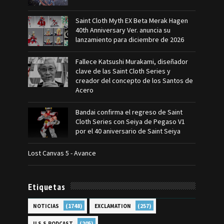
Saint Cloth Myth EX Beta Merak Hagen
40th Anniversary Ver. anuncia su
lanzamiento para diciembre de 2026
Fallece Katsushi Murakami, diseñador
clave de las Saint Cloth Series y
creador del concepto de los Santos de
Acero
Bandai confirma el regreso de Saint
Cloth Series con Seiya de Pegaso V1
por el 40 aniversario de Saint Seiya
Lost Canvas 5 - Avance
Etiquetas
(1748)
(257)
NOTICIAS
EXCLAMATION
(205)
U.S.S.PODCAST