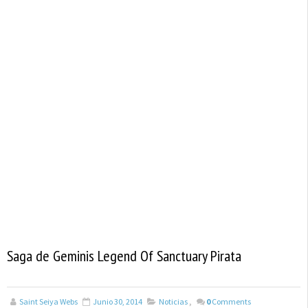
Saga de Geminis Legend Of Sanctuary Pirata
Saint Seiya Webs
Junio 30, 2014
Noticias
,
0
Comments