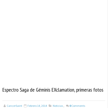
Espectro Saga de Géminis EXclamation, primeras fotos
CancerSaint
Febrero 14, 2014
Noticias
,
0
Comments