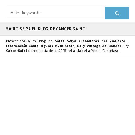
SAINT SEIYA EL BLOG DE CANCER SAINT
Bienvenidos a mi blog de
Saint Seiya (Caballeros del Zodiaco)
-
Información sobre figuras Myth Cloth, EX y Vintage de Bandai
. Soy
CancerSaint
coleccionista desde 2005 de La Isla de La Palma (Canarias).