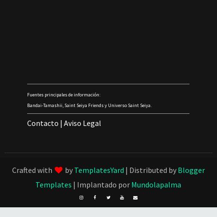
Fuentes principales de información:
Bandai-Tamashii, Saint Seiya Friends y Universo Saint Seiya.
Contacto
|
Aviso Legal
Crafted with
by
TemplatesYard
| Distributed by
Blogger
Templates
| Implantado por
Mundolapalma