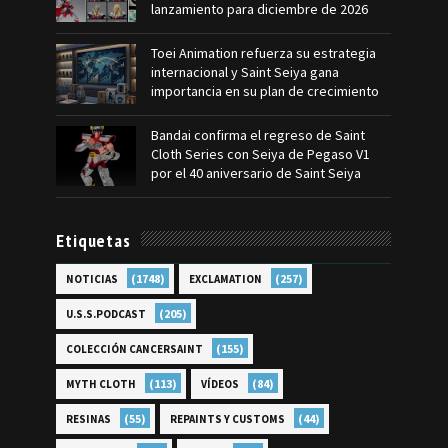
lanzamiento para diciembre de 2026
Toei Animation refuerza su estrategia
internacional y Saint Seiya gana
importancia en su plan de crecimiento
Bandai confirma el regreso de Saint
Cloth Series con Seiya de Pegaso V1
por el 40 aniversario de Saint Seiya
Etiquetas
(1748)
(257)
NOTICIAS
EXCLAMATION
(205)
U.S.S.PODCAST
(155)
COLECCIÓN CANCERSAINT
(113)
(84)
MYTH CLOTH
VÍDEOS
(55)
(44)
RESINAS
REPAINTS Y CUSTOMS