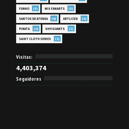
(5)
(5)
FUNKO
MIS FANARTS
(4)
(2)
SANTOS DE ATENEA
ARTLIZED
(2)
(1)
PIRATA
SHFIGUARTS
(1)
SAINT CLOTH SERIES
Visitas:
4,403,374
Seguidores