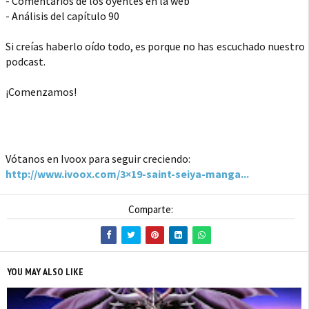
- Comentarios de los oyentes en la web
- Análisis del capítulo 90
Si creías haberlo oído todo, es porque no has escuchado nuestro
podcast.
¡Comenzamos!
Vótanos en Ivoox para seguir creciendo:
http://www.ivoox.com/3×19-saint-seiya-manga...
Comparte:
YOU MAY ALSO LIKE