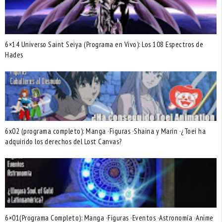
6×14 Universo Saint Seiya (Programa en Vivo): Los 108 Espectros de
Hades
6x02 (programa completo): Manga ·Figuras ·Shaina y Marin ·¿Toei ha
adquirido los derechos del Lost Canvas?
6×01(Programa Completo): Manga ·Figuras ·Eventos ·Astronomía ·Anime