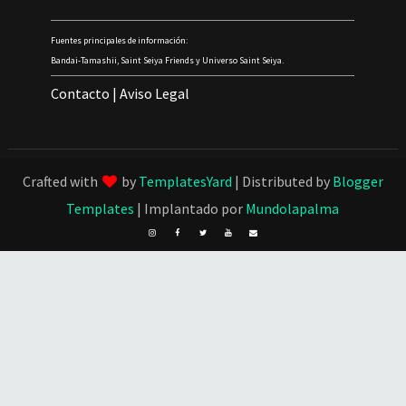
Fuentes principales de información:
Bandai-Tamashii, Saint Seiya Friends y Universo Saint Seiya.
Contacto
|
Aviso Legal
Crafted with
by
TemplatesYard
| Distributed by
Blogger
Templates
| Implantado por
Mundolapalma