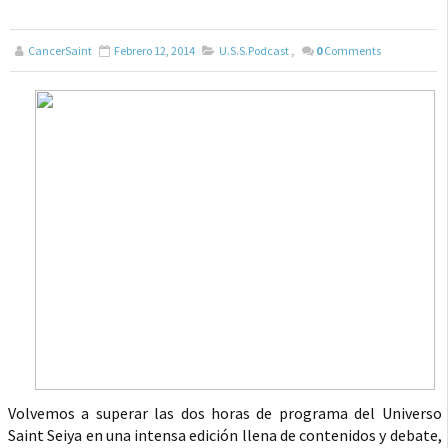
CancerSaint
Febrero 12, 2014
U.S.S.Podcast
,
0
Comments
Volvemos a superar las dos horas de programa del Universo
Saint Seiya en una intensa edición llena de contenidos y debate,