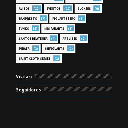
(12)
(12)
(9)
AVISOS
EVENTOS
BLOKEES
(7)
(7)
BANPRESTO
FIGUARTSZERO
(5)
(5)
FUNKO
MIS FANARTS
(4)
(2)
SANTOS DE ATENEA
ARTLIZED
(2)
(1)
PIRATA
SHFIGUARTS
(1)
SAINT CLOTH SERIES
Visitas:
Seguidores