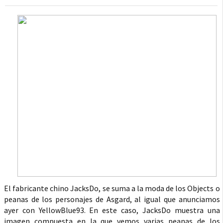
El fabricante chino JacksDo, se suma a la moda de los Objects o
peanas de los personajes de Asgard, al igual que anunciamos
ayer con YellowBlue93. En este caso, JacksDo muestra una
imagen compuesta en la que vemos varias peanas de los