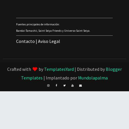
Fuentes principales de información:
Bandai-Tamashii, Saint Seiya Friends y Universo Saint Seiya.
Contacto
|
Aviso Legal
Crafted with
by
TemplatesYard
| Distributed by
Blogger
Templates
| Implantado por
Mundolapalma