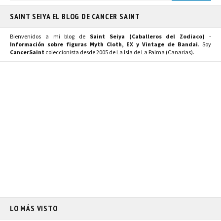
SAINT SEIYA EL BLOG DE CANCER SAINT
Bienvenidos a mi blog de
Saint Seiya (Caballeros del Zodiaco)
-
Información sobre figuras Myth Cloth, EX y Vintage de Bandai
. Soy
CancerSaint
coleccionista desde 2005 de La Isla de La Palma (Canarias).
LO MÁS VISTO