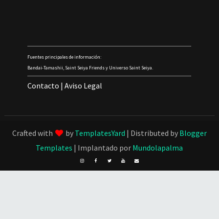
Fuentes principales de información:
Bandai-Tamashii, Saint Seiya Friends y Universo Saint Seiya.
Contacto
|
Aviso Legal
Crafted with
by
TemplatesYard
| Distributed by
Blogger
Templates
| Implantado por
Mundolapalma