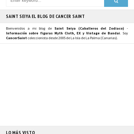
SAINT SEIYA EL BLOG DE CANCER SAINT
Bienvenidos a mi blog de
Saint Seiya (Caballeros del Zodiaco)
-
Información sobre figuras Myth Cloth, EX y Vintage de Bandai
. Soy
CancerSaint
coleccionista desde 2005 de La Isla de La Palma (Canarias).
LO MÁS VISTO