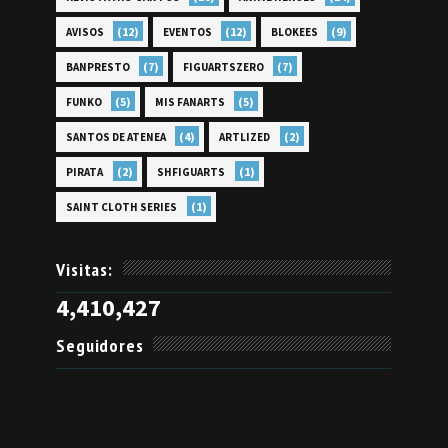
(12)
(12)
(9)
AVISOS
EVENTOS
BLOKEES
(7)
(7)
BANPRESTO
FIGUARTSZERO
(5)
(5)
FUNKO
MIS FANARTS
(4)
(2)
SANTOS DE ATENEA
ARTLIZED
(2)
(1)
PIRATA
SHFIGUARTS
(1)
SAINT CLOTH SERIES
Visitas:
4,410,427
Seguidores