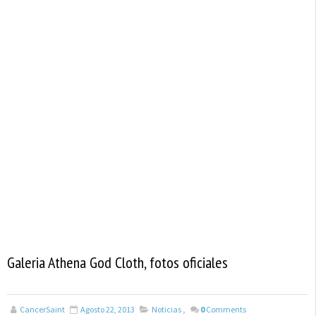
Galeria Athena God Cloth, fotos oficiales
CancerSaint
Agosto 22, 2013
Noticias
,
0
Comments