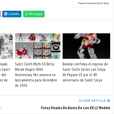
Fuente: Universo Saint Seiya
Linkedin
Whatsapp
akami,
Saint Cloth Myth EX Beta
Bandai confirma el regreso de
s Saint
Merak Hagen 40th
Saint Cloth Series con Seiya
r del
Anniversary Ver. anuncia su
de Pegaso V1 por el 40
os de
lanzamiento para diciembre
aniversario de Saint Seiya
de 2026
OLDER ARTICLE
o
Fotos Finales De Aioria De Leo EX LC Models