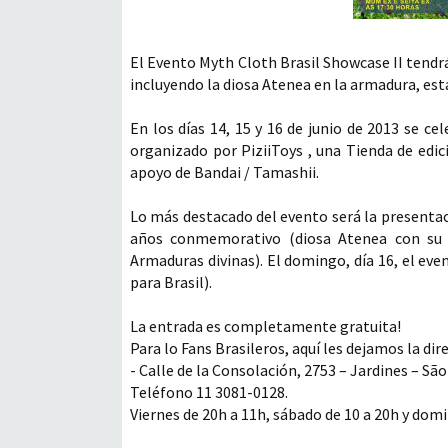
El Evento Myth Cloth Brasil Showcase II tendrá
incluyendo la diosa Atenea en la armadura, est
En los días 14, 15 y 16 de junio de 2013 se ce
organizado por PiziiToys , una Tienda de edici
apoyo de Bandai / Tamashii.
Lo más destacado del evento será la presentaci
años conmemorativo (diosa Atenea con su a
Armaduras divinas). El domingo, día 16, el eve
para Brasil).
La entrada es completamente gratuita!
Para lo Fans Brasileros, aquí les dejamos la dir
- Calle de la Consolación, 2753 – Jardines – São
Teléfono 11 3081-0128.
Viernes de 20h a 11h, sábado de 10 a 20h y dom