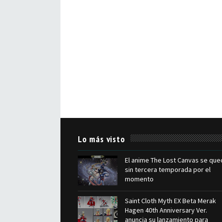
Lo más visto
El anime The Lost Canvas se que
sin tercera temporada por el
momento
Saint Cloth Myth EX Beta Merak
Hagen 40th Anniversary Ver.
anuncia su lanzamiento para