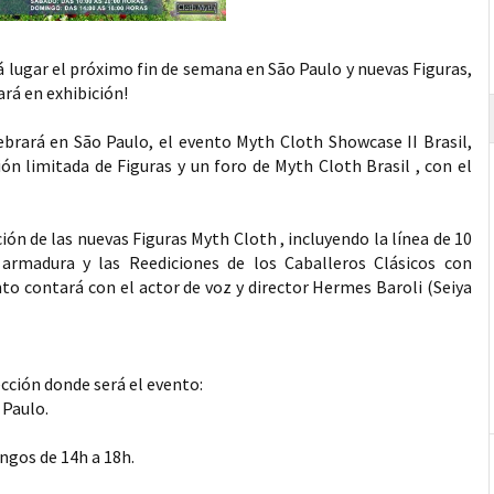
 lugar el próximo fin de semana en São Paulo y nuevas Figuras,
ará en exhibición!
lebrará en São Paulo, el evento Myth Cloth Showcase II Brasil,
ón limitada de Figuras y un foro de Myth Cloth Brasil , con el
ón de las nuevas Figuras Myth Cloth , incluyendo la línea de 10
rmadura y las Reediciones de los Caballeros Clásicos con
nto contará con el actor de voz y director Hermes Baroli (Seiya
ección donde será el evento:
 Paulo.
ingos de 14h a 18h.