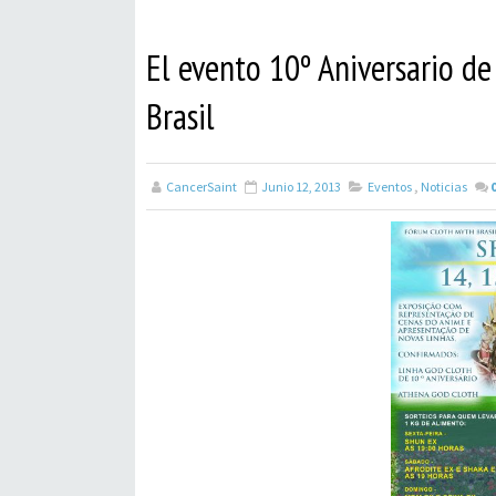
El evento 10º Aniversario de
Brasil
CancerSaint
Junio 12, 2013
Eventos
,
Noticias