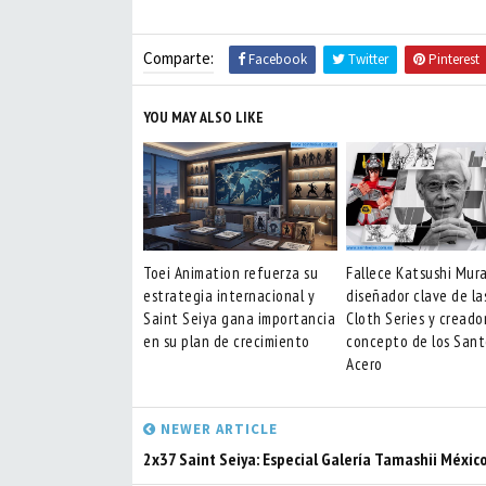
Comparte:
Facebook
Twitter
Pinterest
YOU MAY ALSO LIKE
Toei Animation refuerza su
Fallece Katsushi Mur
estrategia internacional y
diseñador clave de la
Saint Seiya gana importancia
Cloth Series y creado
en su plan de crecimiento
concepto de los Sant
Acero
NEWER ARTICLE
2x37 Saint Seiya: Especial Galería Tamashii Méxic