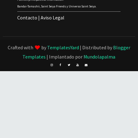
Bandai-Tamashii, Saint Seiya Friends y Universo Saint Seiya.
Contacto
|
Aviso Legal
Crafted with
by
TemplatesYard
| Distributed by
Blogger
Templates
| Implantado por
Mundolapalma