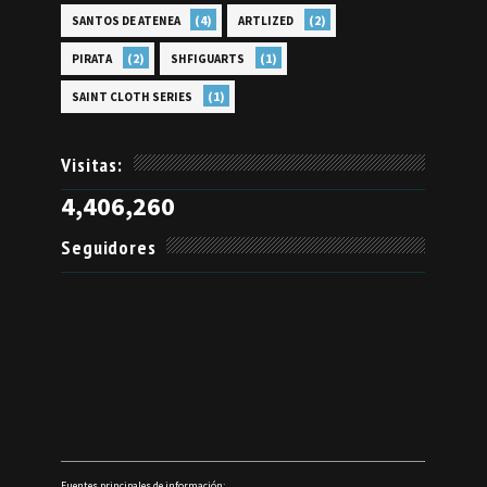
(4)
(2)
SANTOS DE ATENEA
ARTLIZED
(2)
(1)
PIRATA
SHFIGUARTS
(1)
SAINT CLOTH SERIES
Visitas:
4,406,260
Seguidores
Fuentes principales de información: