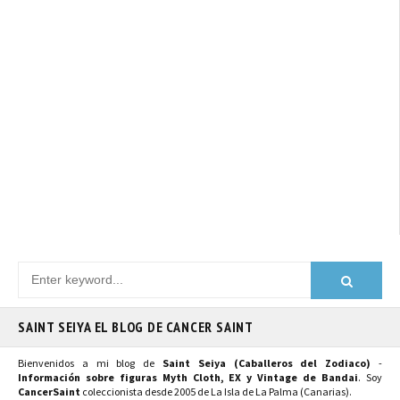
SAINT SEIYA EL BLOG DE CANCER SAINT
Bienvenidos a mi blog de
Saint Seiya (Caballeros del Zodiaco)
-
Información sobre figuras Myth Cloth, EX y Vintage de Bandai
. Soy
CancerSaint
coleccionista desde 2005 de La Isla de La Palma (Canarias).