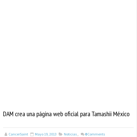
DAM crea una página web oficial para Tamashii México
CancerSaint
Mayo 19, 2013
Noticias
,
0
Comments