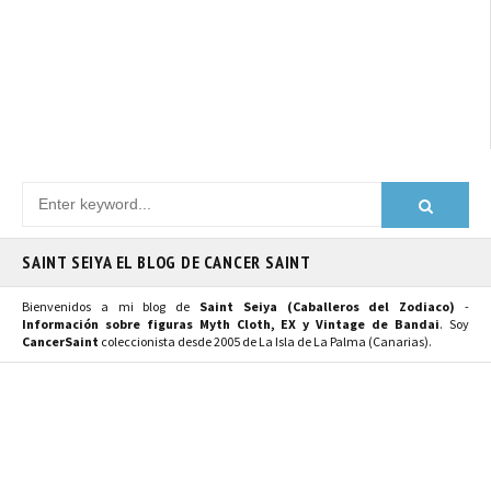
SAINT SEIYA EL BLOG DE CANCER SAINT
Bienvenidos a mi blog de
Saint Seiya (Caballeros del Zodiaco)
-
Información sobre figuras Myth Cloth, EX y Vintage de Bandai
. Soy
CancerSaint
coleccionista desde 2005 de La Isla de La Palma (Canarias).