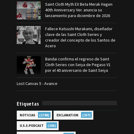
Saint Cloth Myth EX Beta Merak Hagen
40th Anniversary Ver. anuncia su
lanzamiento para diciembre de 2026
Fallece Katsushi Murakami, diseñador
clave de las Saint Cloth Series y
creador del concepto de los Santos de
Acero
Bandai confirma el regreso de Saint
Cloth Series con Seiya de Pegaso V1
por el 40 aniversario de Saint Seiya
Lost Canvas 5 - Avance
Etiquetas
(1748)
(257)
NOTICIAS
EXCLAMATION
(205)
U.S.S.PODCAST