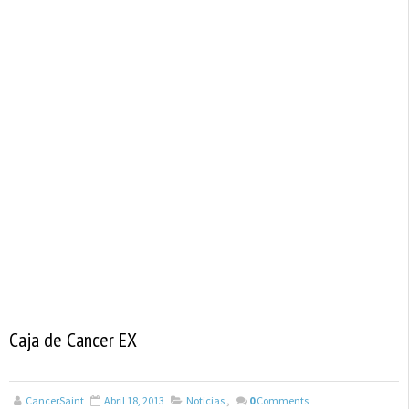
Caja de Cancer EX
CancerSaint
Abril 18, 2013
Noticias
,
0
Comments