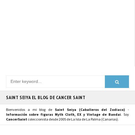
SAINT SEIYA EL BLOG DE CANCER SAINT
Bienvenidos a mi blog de
Saint Seiya (Caballeros del Zodiaco)
-
Información sobre figuras Myth Cloth, EX y Vintage de Bandai
. Soy
CancerSaint
coleccionista desde 2005 de La Isla de La Palma (Canarias).