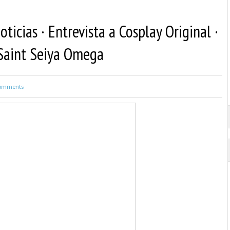
ticias · Entrevista a Cosplay Original ·
 Saint Seiya Omega
omments