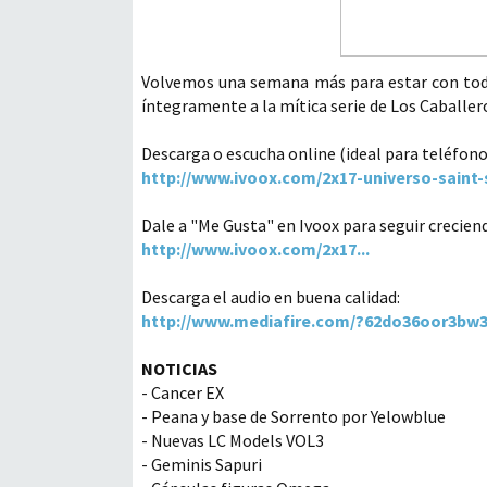
Volvemos una semana más para estar con todo
íntegramente a la mítica serie de Los Caballer
Descarga o escucha online (ideal para teléfon
http://www.ivoox.com/2x17-universo-saint-s
Dale a "Me Gusta" en Ivoox para seguir crecien
http://www.ivoox.com/2x17...
Descarga el audio en buena calidad:
http://www.mediafire.com/?62do36oor3bw
NOTICIAS
- Cancer EX
- Peana y base de Sorrento por Yelowblue
- Nuevas LC Models VOL3
- Geminis Sapuri