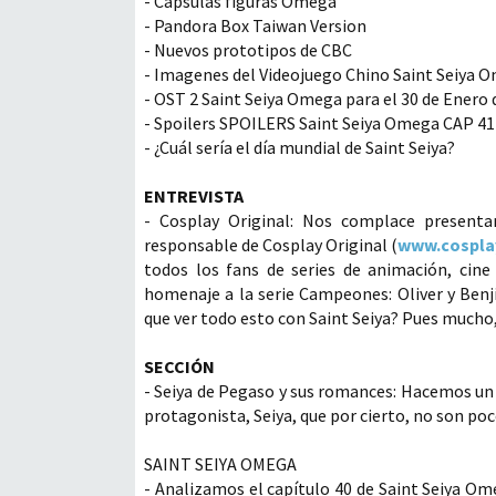
- Cápsulas figuras Omega
- Pandora Box Taiwan Version
- Nuevos prototipos de CBC
- Imagenes del Videojuego Chino Saint Seiya O
- OST 2 Saint Seiya Omega para el 30 de Enero 
- Spoilers SPOILERS Saint Seiya Omega CAP 41
- ¿Cuál sería el día mundial de Saint Seiya?
ENTREVISTA
- Cosplay Original: Nos complace presenta
responsable de Cosplay Original (
www.cospla
todos los fans de series de animación, cine
homenaje a la serie Campeones: Oliver y Benji,
que ver todo esto con Saint Seiya? Pues mucho,
SECCIÓN
- Seiya de Pegaso y sus romances: Hacemos un
protagonista, Seiya, que por cierto, no son poc
SAINT SEIYA OMEGA
- Analizamos el capítulo 40 de Saint Seiya Om