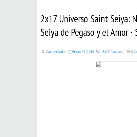
2x17 Universo Saint Seiya: No
Seiya de Pegaso y el Amor ·
CancerSaint
Enero 17, 2013
U.S.S.Podcast
,
0
C