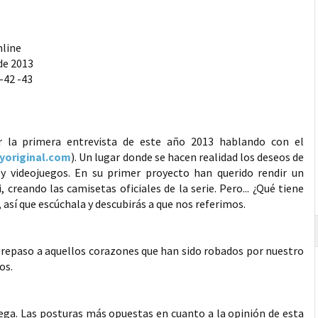
nline
de 2013
-42 -43
r la primera entrevista de este año 2013 hablando con el
yoriginal.com
). Un lugar donde se hacen realidad los deseos de
 y videojuegos. En su primer proyecto han querido rendir un
 creando las camisetas oficiales de la serie. Pero... ¿Qué tiene
 así que escúchala y descubirás a que nos referimos.
 repaso a aquellos corazones que han sido robados por nuestro
os.
ega. Las posturas más opuestas en cuanto a la opinión de esta