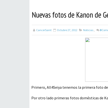
Nuevas fotos de Kanon de G
CancerSaint
Octubre 27, 2012
Noticias
,
0
Com
Primero, All4Seiya tenemos la primera foto de
Por otro lado primeras fotos domésticas de Kan