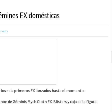
émines EX domésticas
ments
 los seis primeros EX lanzados hasta el momento.
on de Géminis Myth Cloth EX. Blisters y caja de la figura.