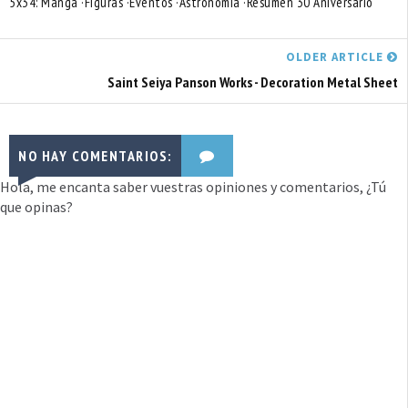
5x34: Manga ·Figuras ·Eventos ·Astronomía ·Resumen 30 Aniversario
OLDER ARTICLE
Saint Seiya Panson Works - Decoration Metal Sheet
NO HAY COMENTARIOS:
Hola, me encanta saber vuestras opiniones y comentarios, ¿Tú
que opinas?