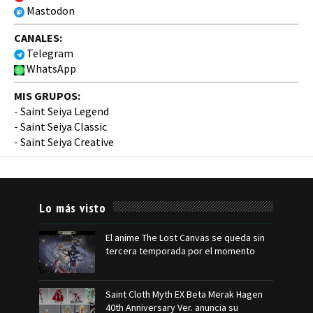
Mastodon
CANALES:
Telegram
WhatsApp
MIS GRUPOS:
-
Saint Seiya Legend
-
Saint Seiya Classic
-
Saint Seiya Creative
Lo más visto
El anime The Lost Canvas se queda sin
tercera temporada por el momento
Saint Cloth Myth EX Beta Merak Hagen
40th Anniversary Ver. anuncia su