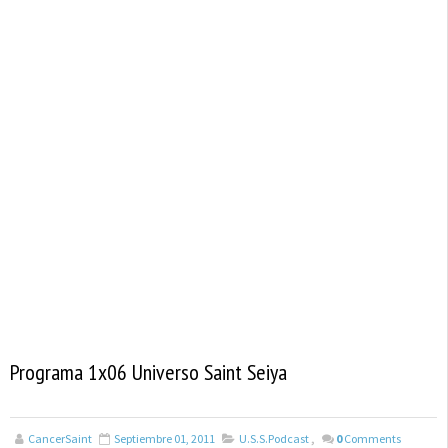
Programa 1x06 Universo Saint Seiya
CancerSaint
Septiembre 01, 2011
U.S.S.Podcast
,
0
Comments