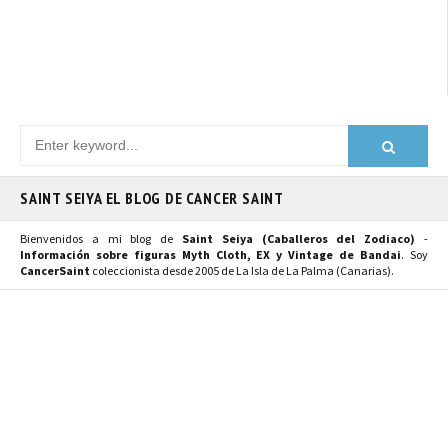
SAINT SEIYA EL BLOG DE CANCER SAINT
Bienvenidos a mi blog de
Saint Seiya (Caballeros del Zodiaco)
-
Información sobre figuras Myth Cloth, EX y Vintage de Bandai
. Soy
CancerSaint
coleccionista desde 2005 de La Isla de La Palma (Canarias).