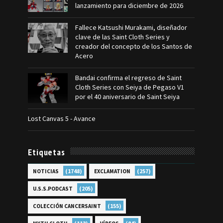
lanzamiento para diciembre de 2026
Fallece Katsushi Murakami, diseñador
clave de las Saint Cloth Series y
creador del concepto de los Santos de
Acero
Bandai confirma el regreso de Saint
Cloth Series con Seiya de Pegaso V1
por el 40 aniversario de Saint Seiya
Lost Canvas 5 - Avance
Etiquetas
(1748)
(257)
NOTICIAS
EXCLAMATION
(205)
U.S.S.PODCAST
(155)
COLECCIÓN CANCERSAINT