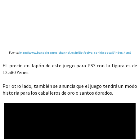
Fuente:
http://www.bandaigames.channel.or.jp/list/seiya_senki/specail/index.html
EL precio en Japón de este juego para PS3 con la figura es de
12.580 Yenes.
Por otro lado, también se anuncia que el juego tendrá un modo
historia para los caballeros de oro o santos dorados.