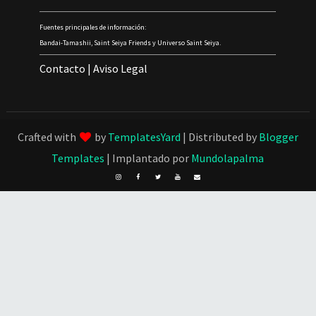
Fuentes principales de información:
Bandai-Tamashii, Saint Seiya Friends y Universo Saint Seiya.
Contacto
|
Aviso Legal
Crafted with
by
TemplatesYard
| Distributed by
Blogger
Templates
| Implantado por
Mundolapalma