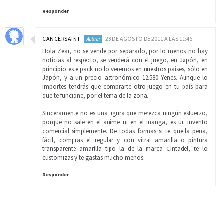
Responder
CANCERSAINT
28 DE AGOSTO DE 2011 A LAS 11:46
Hola Zear, no se vende por separado, por lo menos no hay
noticias al respecto, se venderá con el juego, en Japón, en
principio este pack no lo veremos en nuestros paises, sólo en
Japón, y a un precio astronómico 12.580 Yenes. Aunque lo
importes tendrás que comprarte otro juego en tu país para
que te funcione, por el tema de la zona.
Sinceramente no es una figura que merezca ningún esfuerzo,
porque no sale en el anime ni en el manga, es un invento
comercial simplemente. De todas formas si te queda pena,
fácil, compras el regular y con vitral amarilla o pintura
transparente amarilla tipo la de la marca Cintadel, te lo
customizas y te gastas mucho menos.
Responder