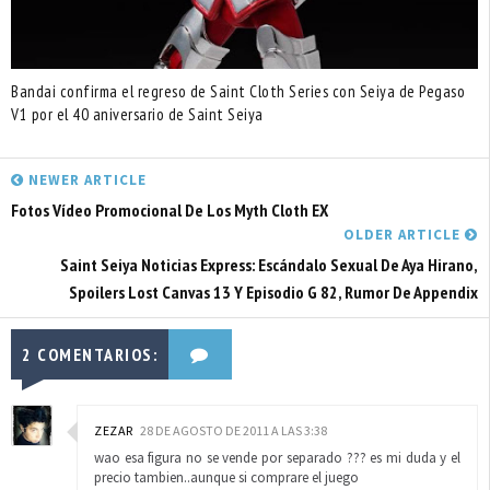
Bandai confirma el regreso de Saint Cloth Series con Seiya de Pegaso
V1 por el 40 aniversario de Saint Seiya
NEWER ARTICLE
Fotos Vídeo Promocional De Los Myth Cloth EX
OLDER ARTICLE
Saint Seiya Noticias Express: Escándalo Sexual De Aya Hirano,
Spoilers Lost Canvas 13 Y Episodio G 82, Rumor De Appendix
2 COMENTARIOS:
ZEZAR
28 DE AGOSTO DE 2011 A LAS 3:38
wao esa figura no se vende por separado ??? es mi duda y el
precio tambien..aunque si comprare el juego