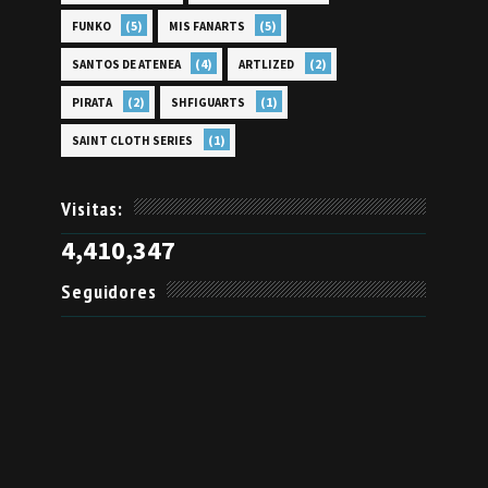
(5)
(5)
FUNKO
MIS FANARTS
(4)
(2)
SANTOS DE ATENEA
ARTLIZED
(2)
(1)
PIRATA
SHFIGUARTS
(1)
SAINT CLOTH SERIES
Visitas:
4,410,347
Seguidores