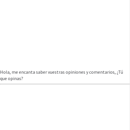
Hola, me encanta saber vuestras opiniones y comentarios, ¿Tú
que opinas?