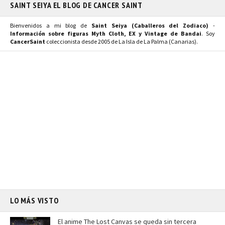
SAINT SEIYA EL BLOG DE CANCER SAINT
Bienvenidos a mi blog de
Saint Seiya (Caballeros del Zodiaco)
-
Información sobre figuras Myth Cloth, EX y Vintage de Bandai
. Soy
CancerSaint
coleccionista desde 2005 de La Isla de La Palma (Canarias).
LO MÁS VISTO
El anime The Lost Canvas se queda sin tercera