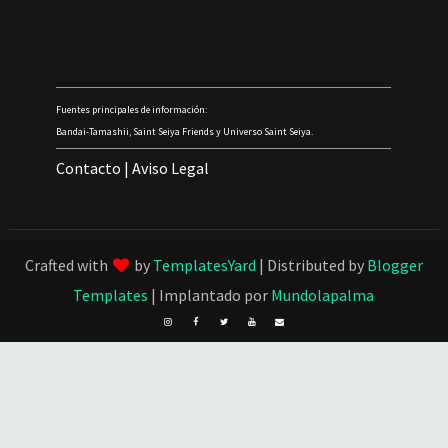
Fuentes principales de información:
Bandai-Tamashii, Saint Seiya Friends y Universo Saint Seiya.
Contacto
|
Aviso Legal
Crafted with
by
TemplatesYard
| Distributed by
Blogger
Templates
| Implantado por
Mundolapalma