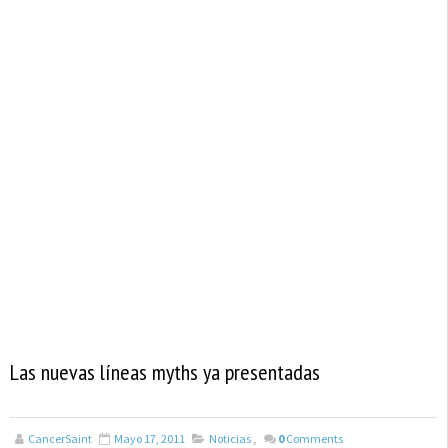
Las nuevas líneas myths ya presentadas
CancerSaint
Mayo 17, 2011
Noticias
,
0
Comments