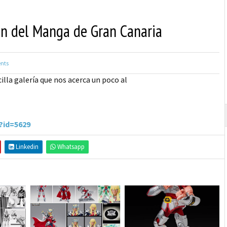
lón del Manga de Gran Canaria
nts
illa galería que nos acerca un poco al
?id=5629
Linkedin
Whatsapp