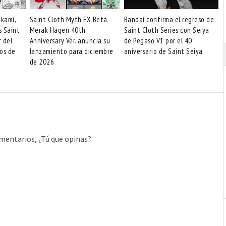
akami,
Saint Cloth Myth EX Beta
Bandai confirma el regreso de
s Saint
Merak Hagen 40th
Saint Cloth Series con Seiya
r del
Anniversary Ver. anuncia su
de Pegaso V1 por el 40
os de
lanzamiento para diciembre
aniversario de Saint Seiya
de 2026
mentarios, ¿Tú que opinas?