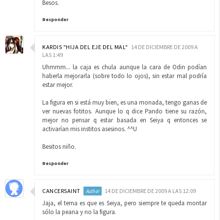
Besos.
Responder
KARDIS "HIJA DEL EJE DEL MAL"
14 DE DICIEMBRE DE 2009 A
LAS 1:49
Uhmmm... la caja es chula aunque la cara de Odin podían
haberla mejorarla (sobre todo lo ojos), sin estar mal podría
estar mejor.
La figura en si está muy bien, es una monada, tengo ganas de
ver nuevas fotitos. Aunque lo q dice Pando tiene su razón,
mejor no pensar q estar basada en Seiya q entonces se
activarían mis institos asesinos. ^^U
Besitos niño.
Responder
CANCERSAINT
14 DE DICIEMBRE DE 2009 A LAS 12:09
Jaja, el tema es que es Seiya, pero siempre te queda montar
sólo la peana y no la figura.