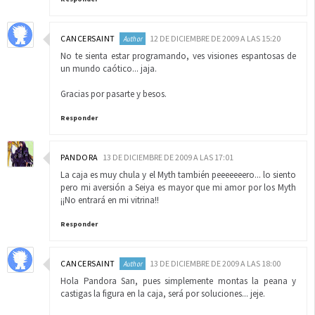
CANCERSAINT
12 DE DICIEMBRE DE 2009 A LAS 15:20
No te sienta estar programando, ves visiones espantosas de
un mundo caótico... jaja.
Gracias por pasarte y besos.
Responder
PANDORA
13 DE DICIEMBRE DE 2009 A LAS 17:01
La caja es muy chula y el Myth también peeeeeeero... lo siento
pero mi aversión a Seiya es mayor que mi amor por los Myth
¡¡No entrará en mi vitrina!!
Responder
CANCERSAINT
13 DE DICIEMBRE DE 2009 A LAS 18:00
Hola Pandora San, pues simplemente montas la peana y
castigas la figura en la caja, será por soluciones... jeje.