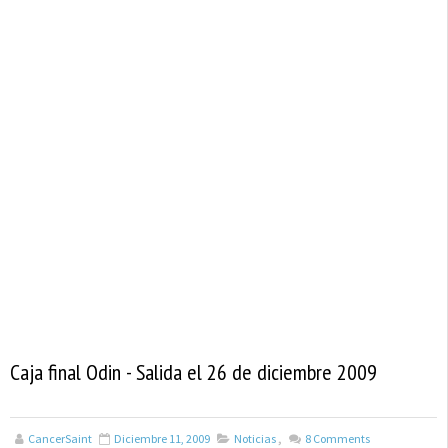
Caja final Odin - Salida el 26 de diciembre 2009
CancerSaint
Diciembre 11, 2009
Noticias
,
8
Comments