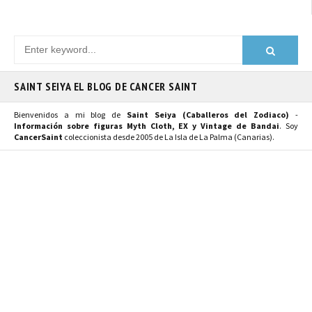
SAINT SEIYA EL BLOG DE CANCER SAINT
Bienvenidos a mi blog de
Saint Seiya (Caballeros del Zodiaco)
-
Información sobre figuras Myth Cloth, EX y Vintage de Bandai
. Soy
CancerSaint
coleccionista desde 2005 de La Isla de La Palma (Canarias).