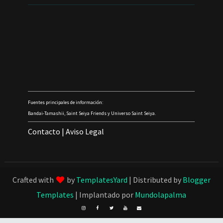
Fuentes principales de información:
Bandai-Tamashii, Saint Seiya Friends y Universo Saint Seiya.
Contacto
|
Aviso Legal
Crafted with
by
TemplatesYard
| Distributed by
Blogger
Templates
| Implantado por
Mundolapalma