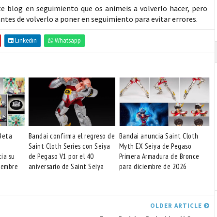
te blog en seguimiento que os animeis a volverlo hacer, pero
ntes de volverlo a poner en seguimiento para evitar errores.
Linkedin
Whatsapp
Beta
Bandai confirma el regreso de
Bandai anuncia Saint Cloth
Saint Cloth Series con Seiya
Myth EX Seiya de Pegaso
cia su
de Pegaso V1 por el 40
Primera Armadura de Bronce
iembre
aniversario de Saint Seiya
para diciembre de 2026
OLDER ARTICLE