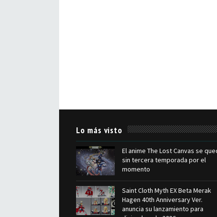
Lo más visto
El anime The Lost Canvas se que
sin tercera temporada por el
momento
Saint Cloth Myth EX Beta Merak
Hagen 40th Anniversary Ver.
anuncia su lanzamiento para