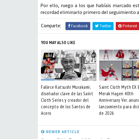
Por ello, ruego a los que habíais marcado es
recordad eliminarlo primero del seguimiento a
Comparte:
Facebook
Twitter
Pinterest
YOU MAY ALSO LIKE
Fallece Katsushi Murakami,
Saint Cloth Myth EX 
diseñador clave de las Saint
Merak Hagen 40th
Cloth Series y creador del
Anniversary Ver. anun
concepto de los Santos de
lanzamiento para dic
Acero
de 2026
NEWER ARTICLE