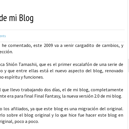
 de mi Blog
nts
he comentado, este 2009 va a venir cargadito de cambios, y
ección.
ca Shión Tamashii, que es el primer escalafón de una serie de
do y que entre ellas está el nuevo aspecto del blog, renovado
 espíritu y funciones.
l que llevo trabajando dos días, el de mi blog, completamente
e era para final Final Fantasy, la nueva versión 2.0 de mi blog.
os afiliados, ya que este blog es una migración del original.
o sobre el blog original y lo que hice fue hacer este blog en
iginal, poco a poco.