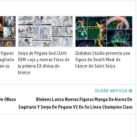
 figuras
Seiya de Pegaso God Cloth
Zodiakos Studio presenta una
agitario
EXM: caja y nuevas fotos de
figura de Death Mask de
 en su
la primera EX divina de
Cáncer de Saint Seiya
bronce
OLDER ARTICLE
De Ofiuco
Blokees Lanza Nuevas Figuras Manga De Aioros De
Sagitario Y Seiya De Pegaso V2 En Su Línea Champion Class