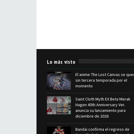
Lo más visto
El anime The Lost Canvas se que
sin tercera temporada por el
momento
Saint Cloth Myth EX Beta Merak
Hagen 40th Anniversary Ver.
anuncia su lanzamiento para
diciembre de 2026
Bandai confirma el regreso de