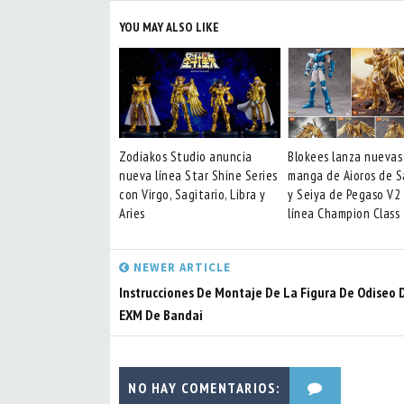
YOU MAY ALSO LIKE
Zodiakos Studio anuncia
Blokees lanza nuevas
nueva línea Star Shine Series
manga de Aioros de S
con Virgo, Sagitario, Libra y
y Seiya de Pegaso V2
Aries
línea Champion Class
NEWER ARTICLE
Instrucciones De Montaje De La Figura De Odiseo 
EXM De Bandai
NO HAY COMENTARIOS: