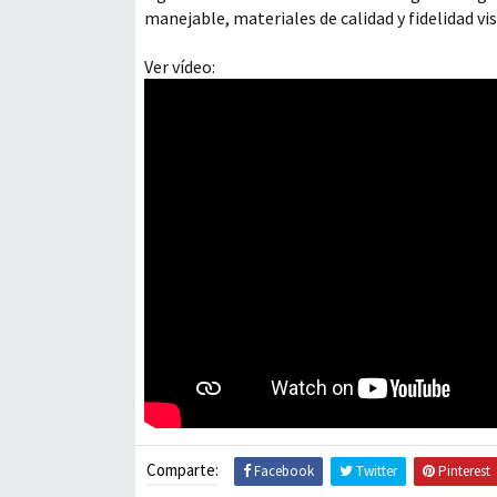
manejable, materiales de calidad y fidelidad vi
Ver vídeo:
Comparte:
Facebook
Twitter
Pinterest