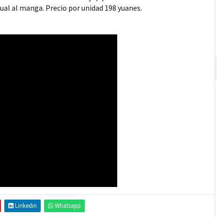
sual al manga. Precio por unidad 198 yuanes.
Linkedin
Whatsapp