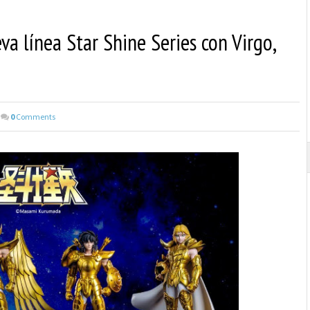
a línea Star Shine Series con Virgo,
0
Comments