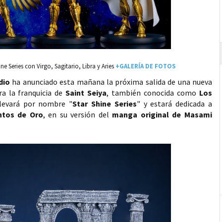
e Series con Virgo, Sagitario, Libra y Aries
+GALERÍA DE FOTOS
dio
ha anunciado esta mañana la próxima salida de una nueva
ra la franquicia de
Saint Seiya
, también conocida como
Los
llevará por nombre "
Star Shine Series
" y estará dedicada a
ntos de Oro
, en su versión del
manga original de Masami