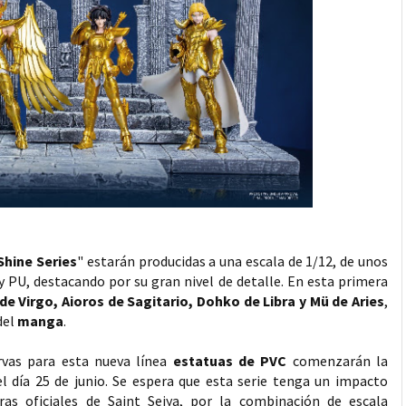
Shine Series
" estarán producidas a una escala de 1/12, de unos
y PU, destacando por su gran nivel de detalle. En esta primera
de Virgo, Aioros de Sagitario, Dohko de Libra y Mü de Aries
,
del
manga
.
rvas para esta nueva línea
estatuas de PVC
comenzarán la
l día 25 de junio. Se espera que esta serie tenga un impacto
ras oficiales de Saint Seiya, por la combinación de escala