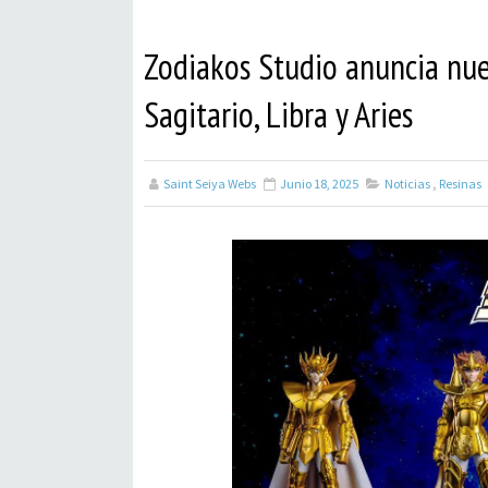
Zodiakos Studio anuncia nuev
Sagitario, Libra y Aries
Saint Seiya Webs
Junio 18, 2025
Noticias
,
Resinas