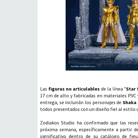
Las
figuras no articulables
de la línea "
Star 
17 cm de alto y fabricadas en materiales PVC 
entrega, se incluirán los personajes de
Shaka 
todos presentados con un diseño fiel al estilo 
Zodiakos Studio ha confirmado que las rese
próxima semana, específicamente a partir de
significativo dentro de su catálogo de figu