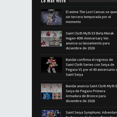
Lo más visto
El anime The Lost Canvas se que
sin tercera temporada por el
momento
Saint Cloth Myth EX Beta Merak
Hagen 40th Anniversary Ver.
anuncia su lanzamiento para
diciembre de 2026
Bandai confirma el regreso de
Saint Cloth Series con Seiya de
Pegaso V1 por el 40 aniversario 
Saint Seiya
Bandai anuncia Saint Cloth Myth 
Seiya de Pegaso Primera
Armadura de Bronce para
diciembre de 2026
Saint Seiya Symphonic Adventur