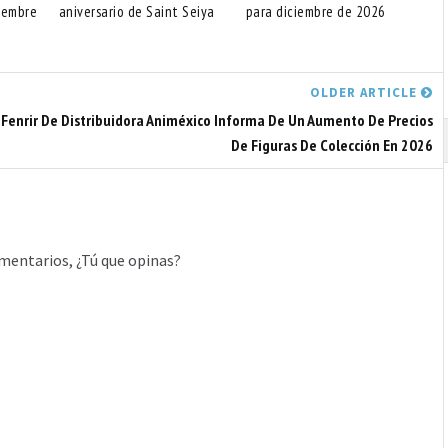
iembre
aniversario de Saint Seiya
para diciembre de 2026
OLDER ARTICLE
Fenrir De
Distribuidora Animéxico Informa De Un Aumento De Precios
De Figuras De Colección En 2026
mentarios, ¿Tú que opinas?