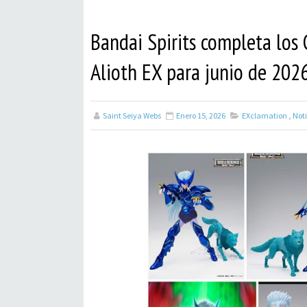
Bandai Spirits completa los 
Alioth EX para junio de 202
Saint Seiya Webs
Enero 15, 2026
EXclamation
,
Noti