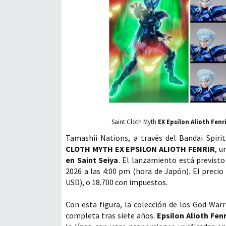
Saint Cloth Myth
EX Epsilon Alioth Fenr
Tamashii Nations, a través del Bandai Spiri
CLOTH MYTH EX EPSILON ALIOTH FENRIR
, u
en Saint Seiya
. El lanzamiento está previsto
2026 a las 4:00 pm (hora de Japón). El precio
USD), o 18.700 con impuestos.
Con esta figura, la colección de los God War
completa tras siete años.
Epsilon Alioth Fenr