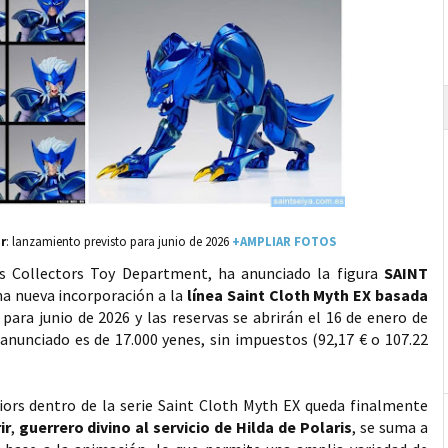
ir
: lanzamiento previsto para junio de 2026
+AMPLIAR FOTOS
ts Collectors Toy Department, ha anunciado la figura
SAINT
na nueva incorporación a la
línea Saint Cloth Myth EX basada
 para junio de 2026 y las reservas se abrirán el 16 de enero de
 anunciado es de 17.000 yenes, sin impuestos (92,17 € o 107.22
riors dentro de la serie Saint Cloth Myth EX queda finalmente
ir
,
guerrero divino al servicio de Hilda de Polaris
, se suma a