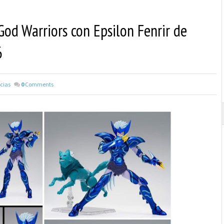
God Warriors con Epsilon Fenrir de
6
cias
0
Comments