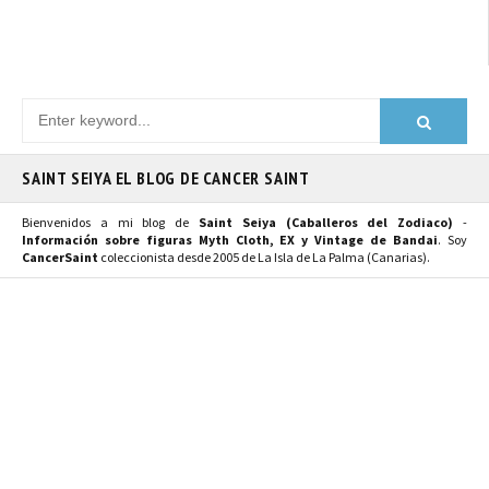
SAINT SEIYA EL BLOG DE CANCER SAINT
Bienvenidos a mi blog de
Saint Seiya (Caballeros del Zodiaco)
-
Información sobre figuras Myth Cloth, EX y Vintage de Bandai
. Soy
CancerSaint
coleccionista desde 2005 de La Isla de La Palma (Canarias).