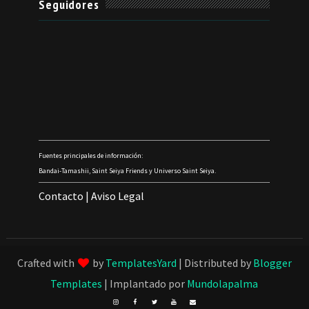
Seguidores
Fuentes principales de información:
Bandai-Tamashii, Saint Seiya Friends y Universo Saint Seiya.
Contacto
|
Aviso Legal
Crafted with
by
TemplatesYard
| Distributed by
Blogger
Templates
| Implantado por
Mundolapalma