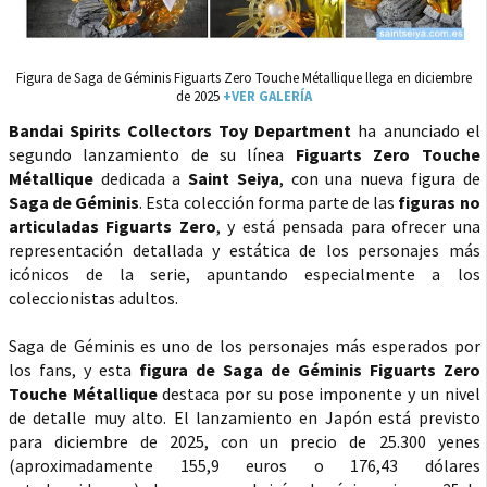
Figura de Saga de Géminis Figuarts Zero Touche Métallique llega en diciembre
de 2025
+VER GALERÍA
Bandai Spirits Collectors Toy Department
ha anunciado el
segundo lanzamiento de su línea
Figuarts Zero Touche
Métallique
dedicada a
Saint Seiya
, con una nueva figura de
Saga de Géminis
. Esta colección forma parte de las
figuras no
articuladas
Figuarts Zero
, y está pensada para ofrecer una
representación detallada y estática de los personajes más
icónicos de la serie, apuntando especialmente a los
coleccionistas adultos.
Saga de Géminis es uno de los personajes más esperados por
los fans, y esta
figura de Saga de Géminis Figuarts Zero
Touche Métallique
destaca por su pose imponente y un nivel
de detalle muy alto. El lanzamiento en Japón está previsto
para diciembre de 2025, con un precio de 25.300 yenes
(aproximadamente 155,9 euros o 176,43 dólares