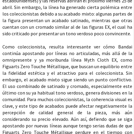
estadounidenses) y las reservas abrirán el próximo viernes 25 de
abril. Sin embargo, la línea ha generado cierta polémica entre
los coleccionistas debido a su acabado mixto: algunas partes de
la figura presentan un acabado satinado, mientras que otras
cuentan con un cromado similar al de las figuras EX, el cual ha
sido criticado por presentar un tono verdoso poco convincente.
Como coleccionista, resulta interesante ver cómo Bandai
continúa apostando por líneas no articuladas, más allá de la
omnipresente y ya moribunda línea Myth Cloth EX, como
Figuarts Zero Touche Métallique, que buscan un equilibrio entre
la fidelidad estética y el atractivo para el coleccionista. Sin
embargo, el acabado mixto sigue siendo un punto conflictivo.
El uso combinado de satinado y cromado, especialmente este
último con su ya habitual tono verdoso, genera divisiones en la
comunidad. Para muchos coleccionistas, la coherencia visual es
clave, y este tipo de acabados puede afectar negativamente la
percepción de calidad general de la pieza, más aún
considerando su precio elevado. Aún así, defiendo que se siga
apostando por nuevas líneas aunque tengo serias dudas de que
Figuarts Zero Touche Métallique perdure en el tiempo con