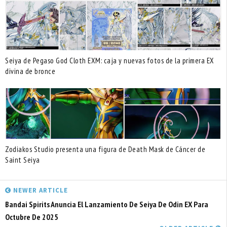
Seiya de Pegaso God Cloth EXM: caja y nuevas fotos de la primera EX
divina de bronce
Zodiakos Studio presenta una figura de Death Mask de Cáncer de
Saint Seiya
NEWER ARTICLE
Bandai Spirits Anuncia El Lanzamiento De Seiya De Odin EX Para
Octubre De 2025