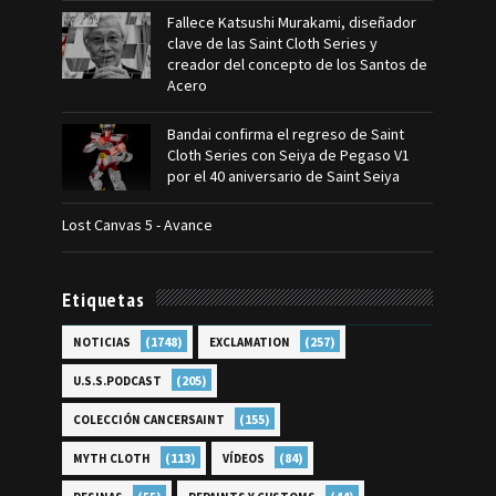
Fallece Katsushi Murakami, diseñador
clave de las Saint Cloth Series y
creador del concepto de los Santos de
Acero
Bandai confirma el regreso de Saint
Cloth Series con Seiya de Pegaso V1
por el 40 aniversario de Saint Seiya
Lost Canvas 5 - Avance
Etiquetas
(1748)
(257)
NOTICIAS
EXCLAMATION
(205)
U.S.S.PODCAST
(155)
COLECCIÓN CANCERSAINT
(113)
(84)
MYTH CLOTH
VÍDEOS