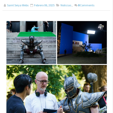
Saint Seiya Webs
Febrero 06, 2025
Noticias
,
0
Comments