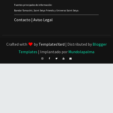
Fuentes principales de información:
Bandai-Tamashii, Saint Seiya Friends y Universo Saint Seiya.
Contacto
|
Aviso Legal
Crafted with
by
TemplatesYard
| Distributed by
Blogger
Templates
| Implantado por
Mundolapalma