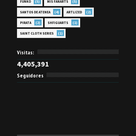
(5)
(5)
FUNKO
MIS FANARTS
(4)
(2)
SANTOS DE ATENEA
ARTLIZED
(2)
(1)
PIRATA
SHFIGUARTS
(1)
SAINT CLOTH SERIES
Visitas:
4,405,391
Seguidores