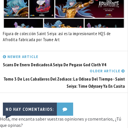
Figura de colección Saint Seiya: así es la impresionante HQS de
Afrodita fabricada por Tsume Art
NEWER ARTICLE
Scans De Enero Dedicados A Seiya De Pegaso God Cloth V4
OLDER ARTICLE
Tomo 3 De Los Caballeros Del Zodiaco: La Odisea Del Tiempo - Saint
Seiya: Time Odyssey Ya En Casita
NO HAY COMENTARIOS:
Hola, me encanta saber vuestras opiniones y comentarios, ¿Tú
que opinas?