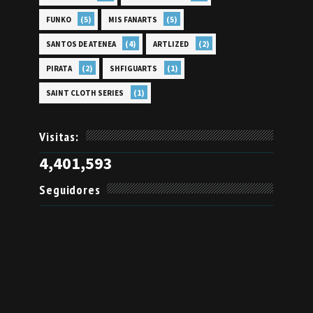
(5)
(5)
FUNKO
MIS FANARTS
(4)
(2)
SANTOS DE ATENEA
ARTLIZED
(2)
(1)
PIRATA
SHFIGUARTS
(1)
SAINT CLOTH SERIES
Visitas:
4,401,593
Seguidores