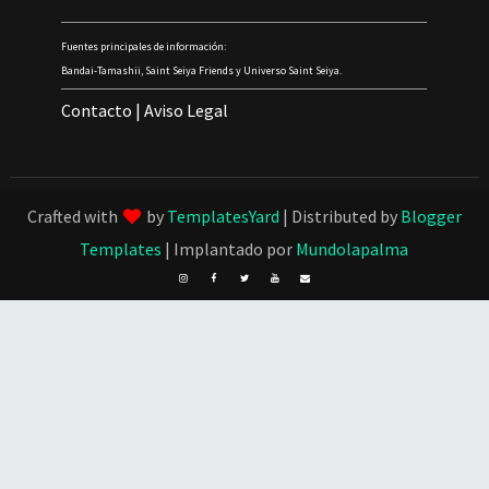
Fuentes principales de información:
Bandai-Tamashii, Saint Seiya Friends y Universo Saint Seiya.
Contacto
|
Aviso Legal
Crafted with
by
TemplatesYard
| Distributed by
Blogger
Templates
| Implantado por
Mundolapalma