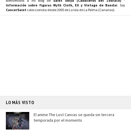
Bienvenidos a mi blog de
Saint Seiya (Caballeros del Zodiaco)
-
Información sobre figuras Myth Cloth, EX y Vintage de Bandai
. Soy
CancerSaint
coleccionista desde 2005 de La Isla de La Palma (Canarias).
LO MÁS VISTO
El anime The Lost Canvas se queda sin tercera
temporada por el momento