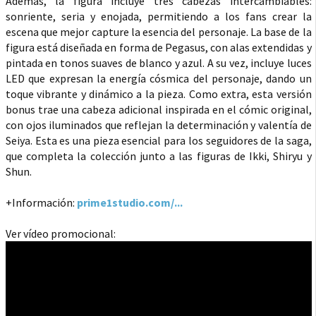
Además, la figura incluye tres cabezas intercambiables:
sonriente, seria y enojada, permitiendo a los fans crear la
escena que mejor capture la esencia del personaje. La base de la
figura está diseñada en forma de Pegasus, con alas extendidas y
pintada en tonos suaves de blanco y azul. A su vez, incluye luces
LED que expresan la energía cósmica del personaje, dando un
toque vibrante y dinámico a la pieza. Como extra, esta versión
bonus trae una cabeza adicional inspirada en el cómic original,
con ojos iluminados que reflejan la determinación y valentía de
Seiya. Esta es una pieza esencial para los seguidores de la saga,
que completa la colección junto a las figuras de Ikki, Shiryu y
Shun.
+Información:
prime1studio.com/...
Ver vídeo promocional: