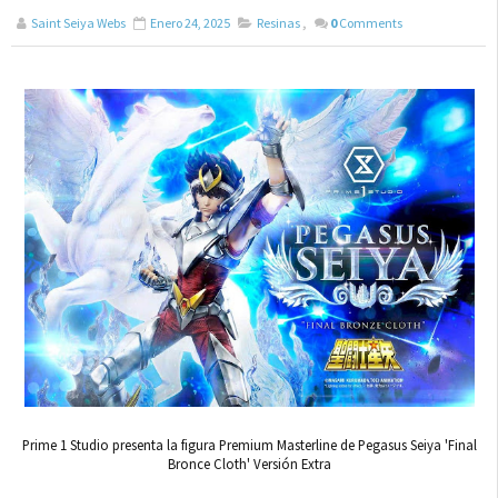
Saint Seiya Webs
Enero 24, 2025
Resinas
,
0
Comments
Prime 1 Studio presenta la figura Premium Masterline de Pegasus Seiya 'Final
Bronce Cloth' Versión Extra