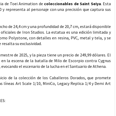
ncia de Toei Animation de
coleccionables de Saint Seiya
. Esta
0 y representa al personaje con una precisión que captura sus
ancho de 24,4 cm y una profundidad de 20,7 cm, estará disponible
 oficiales de Iron Studios. La estatua es una edición limitada y
omo Polystone, con detalles en resina, PVC, metal y tela, y se
resalta su exclusividad.
mestre de 2025, y la pieza tiene un precio de 249,99 dólares. El
o en la escena de la batalla de Milo de Escorpio contra Cygnus
 evocando el escenario de la lucha en el Santuario de Athena.
nicio de la colección de los Caballeros Dorados, que promete
s líneas Art Scale 1/10, MiniCo, Legacy Replica 1/4 y Demi Art
ES: