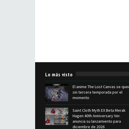
Lo más visto
El anime The Lost Canvas se que
sin tercera temporada por el
momento
Saint Cloth Myth EX Beta Merak
Hagen 40th Anniversary Ver.
anuncia su lanzamiento para
diciembre de 2026