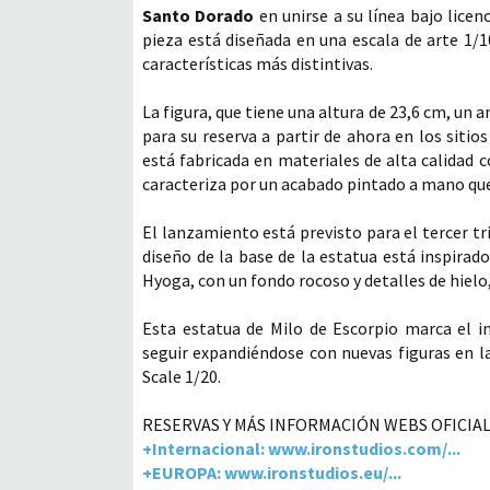
Santo Dorado
en unirse a su línea bajo lice
pieza está diseñada en una escala de arte 1/1
características más distintivas.
La figura, que tiene una altura de 23,6 cm, un 
para su reserva a partir de ahora en los sitios
está fabricada en materiales de alta calidad c
caracteriza por un acabado pintado a mano que 
El lanzamiento está previsto para el tercer tri
diseño de la base de la estatua está inspirad
Hyoga, con un fondo rocoso y detalles de hielo,
Esta estatua de Milo de Escorpio marca el i
seguir expandiéndose con nuevas figuras en la
Scale 1/20.
RESERVAS Y MÁS INFORMACIÓN WEBS OFICIAL
+Internacional: www.ironstudios.com/...
+EUROPA: www.ironstudios.eu/...