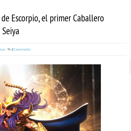
 de Escorpio, el primer Caballero
 Seiya
inas
0
Comments