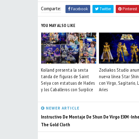
Comparte:
Facebook
Twitter
Pinterest
YOU MAY ALSO LIKE
Koiland presenta la sexta
Zodiakos Studio anun
tanda de figuras de Saint
nueva línea Star Shin
Seiya con estatuas de Hades
con Virgo, Sagitario, 
y los Caballeros con Surplice
Aries
NEWER ARTICLE
Instructivo De Montaje De Shun De Virgo EXM -Inhe
The Gold Cloth