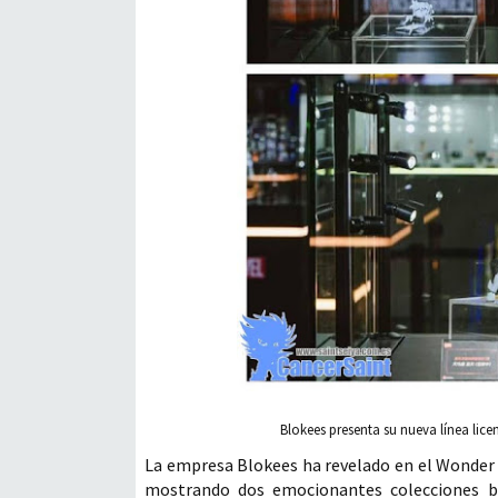
Blokees presenta su nueva línea lice
La empresa Blokees ha revelado en el Wonder Fe
mostrando dos emocionantes colecciones ba