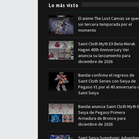
Lo más visto
El anime The Lost Canvas se que
sin tercera temporada por el
momento
Saint Cloth Myth EX Beta Merak
Hagen 40th Anniversary Ver.
anuncia su lanzamiento para
diciembre de 2026
Bandai confirma el regreso de
Saint Cloth Series con Seiya de
Pegaso V1 por el 40 aniversario 
Saint Seiya
Bandai anuncia Saint Cloth Myth 
Seiya de Pegaso Primera
Armadura de Bronce para
diciembre de 2026
Saint Seiya Symphonic Adventur