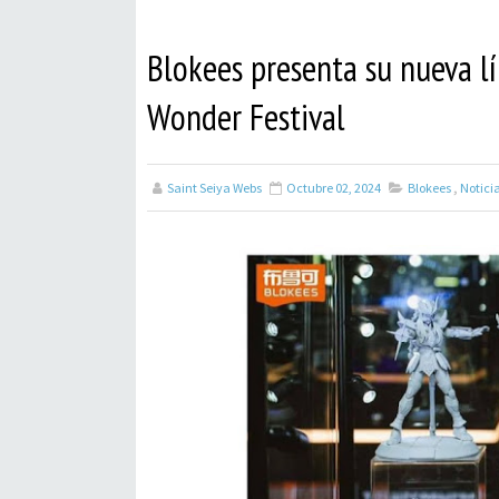
Blokees presenta su nueva lí
Wonder Festival
Saint Seiya Webs
Octubre 02, 2024
Blokees
,
Notici