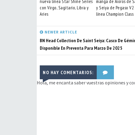
nueva línea Star Shine Series
manga de Aioros de S
con Virgo, Sagitario, Libra y
y Seiya de Pegaso V2
Aries
línea Champion Class
NEWER ARTICLE
BN Head Collection De Saint Seiya: Casco De Gémi
Disponible En Preventa Para Marzo De 2025
NO HAY COMENTARIOS:
Hola, me encanta saber vuestras opiniones y co