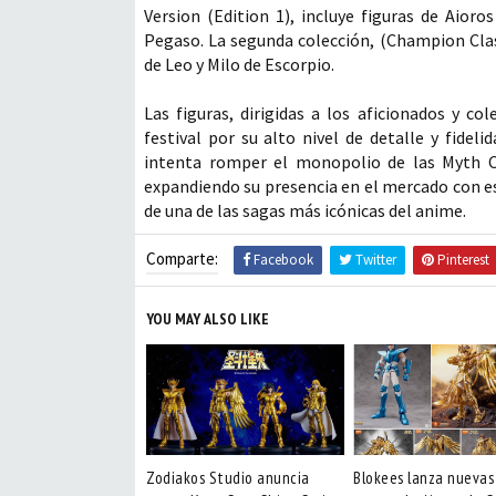
Version (Edition 1), incluye figuras de Aioro
Pegaso. La segunda colección, (Champion Class)
de Leo y Milo de Escorpio.
Las figuras, dirigidas a los aficionados y co
festival por su alto nivel de detalle y fidel
intenta romper el monopolio de las Myth Cl
expandiendo su presencia en el mercado con est
de una de las sagas más icónicas del anime.
Comparte:
Facebook
Twitter
Pinterest
YOU MAY ALSO LIKE
Zodiakos Studio anuncia
Blokees lanza nuevas