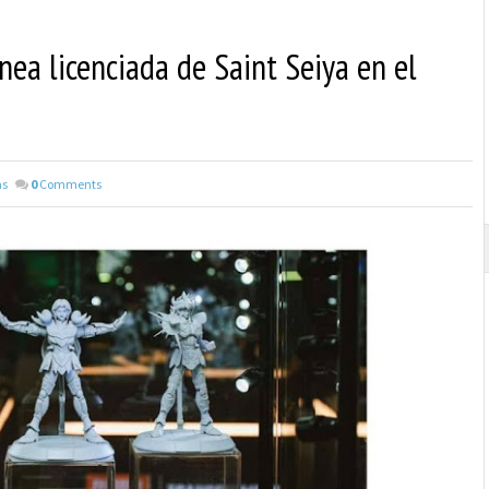
nea licenciada de Saint Seiya en el
as
0
Comments