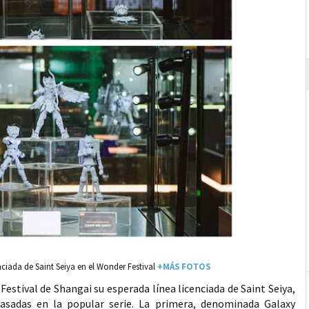
nciada de Saint Seiya en el Wonder Festival
+MÁS FOTOS
stival de Shangai su esperada línea licenciada de Saint Seiya,
sadas en la popular serie. La primera, denominada Galaxy