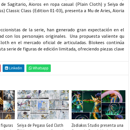
s de Sagitario, Aioros en ropa casual (Plain Cloth) y Seiya de
 Classic Class (Edition 01-03), presenta a Mu de Aries, Aioria
leccionistas de la serie, han generado gran expectación en el
idad con los personajes originales. Una propuesta valiente qu
oth en el mercado oficial de articuladas. Blokees continúa
a serie de figuras de edición limitada, ofreciendo piezas clave
Linkedin
Whatsapp
 figuras
Seiya de Pegaso God Cloth
Zodiakos Studio presenta una