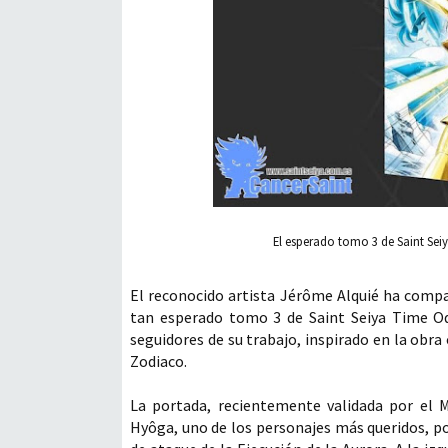
El esperado tomo 3 de Saint Se
El reconocido artista Jérôme Alquié ha compart
tan esperado tomo 3 de Saint Seiya Time Od
seguidores de su trabajo, inspirado en la obra
Zodiaco.
La portada, recientemente validada por el 
Hyôga, uno de los personajes más queridos, p