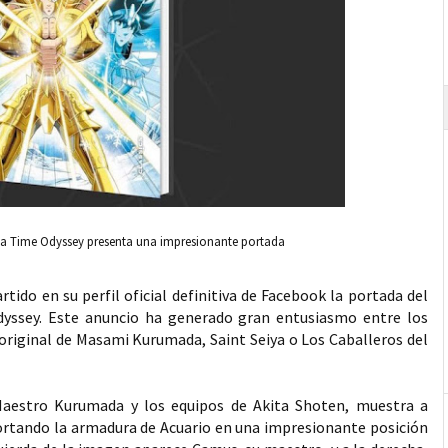
iya Time Odyssey presenta una impresionante portada
ido en su perfil oficial definitiva de Facebook la portada del
yssey. Este anuncio ha generado gran entusiasmo entre los
 original de Masami Kurumada, Saint Seiya o Los Caballeros del
Maestro Kurumada y los equipos de Akita Shoten, muestra a
ortando la armadura de Acuario en una impresionante posición