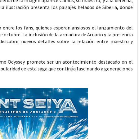
zquierda de la imagen aparece Camus, su maestro, y a la derecha,
la ilustración presenta los paisajes helados de Siberia, donde
 entre los fans, quienes esperan ansiosos el lanzamiento del
octubre. La inclusión de la armadura de Acuario y la presencia
escubrir nuevos detalles sobre la relación entre maestro y
ime Odyssey promete ser un acontecimiento destacado en el
ularidad de esta saga que continúa fascinando a generaciones