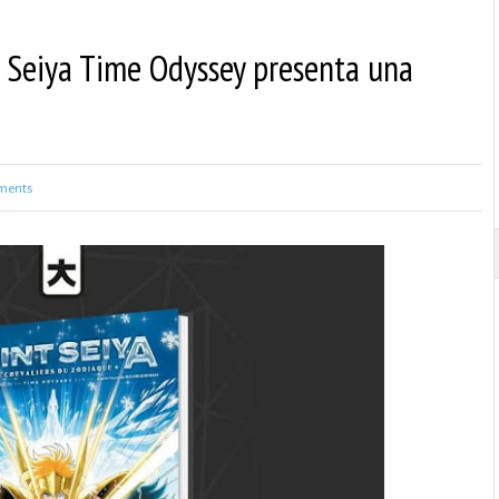
 Seiya Time Odyssey presenta una
ments