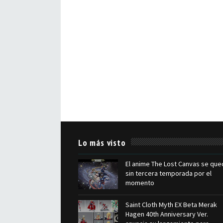
Lo más visto
El anime The Lost Canvas se que
sin tercera temporada por el
momento
Saint Cloth Myth EX Beta Merak
Hagen 40th Anniversary Ver.