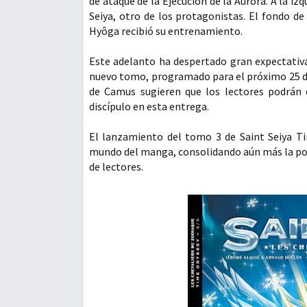
de ataque de la Ejecución de la Aurora. A la i
Seiya, otro de los protagonistas. El fondo de 
Hyôga recibió su entrenamiento.
Este adelanto ha despertado gran expectativa
nuevo tomo, programado para el próximo 25 de 
de Camus sugieren que los lectores podrán d
discípulo en esta entrega.
El lanzamiento del tomo 3 de Saint Seiya T
mundo del manga, consolidando aún más la pop
de lectores.