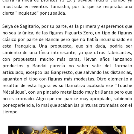
mostrada en eventos Tamashii, por lo que se respiraba una
cierta "inquietud" por su salida.
Seiya de Sagitario, por su parte, es la primera y esperemos que
no sea la única, de las figuras Figuarts Zero, un tipo de figuras
clásico por parte de Bandai pero que no había incursionado en
esta franquicia. Una propuesta, que sin duda, podría ser
cimiento de una línea interesante, ya que otros fabricantes,
con propuestas mucho más caras, llevan años lanzando
productos y Bandai parecía no saber salir del formato
articulado, excepto las Banpresto, que salvando las distancias,
aguantan el tipo con figuras más modestas. Otro elemento a
resaltar de esta figura es su llamativo acabado ese "Touche
Métallique", con un pintado metalizado muy brillante pero que
no es cromado. Algo que me parece muy apropiado, sabiendo
por experiencia, lo mal que acaban las pinturas cromadas con el
tiempo.