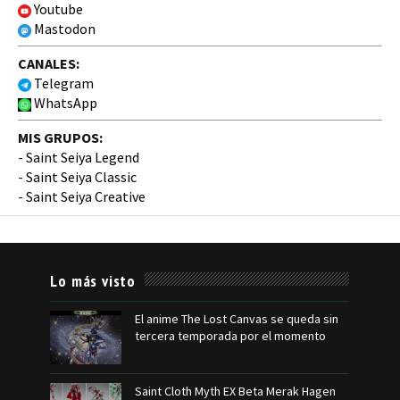
Youtube
Mastodon
CANALES:
Telegram
WhatsApp
MIS GRUPOS:
-
Saint Seiya Legend
-
Saint Seiya Classic
-
Saint Seiya Creative
Lo más visto
El anime The Lost Canvas se queda sin
tercera temporada por el momento
Saint Cloth Myth EX Beta Merak Hagen