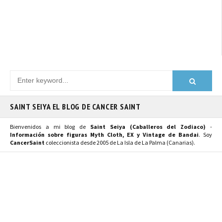
SAINT SEIYA EL BLOG DE CANCER SAINT
Bienvenidos a mi blog de
Saint Seiya (Caballeros del Zodiaco)
-
Información sobre figuras Myth Cloth, EX y Vintage de Bandai
. Soy
CancerSaint
coleccionista desde 2005 de La Isla de La Palma (Canarias).