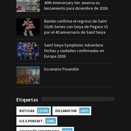
40th Anniversary Ver. anuncia su
lanzamiento para diciembre de 2026
Bandai confirma el regreso de Saint
Cloth Series con Seiya de Pegaso V1
por el 40 aniversario de Saint Seiya
Saint Seiya Symphonic Adventure:
fechas y ciudades confirmadas en
Europa 2026
Escenario Poseidón
Etiquetas
(1747)
(257)
NOTICIAS
EXCLAMATION
(205)
U.S.S.PODCAST