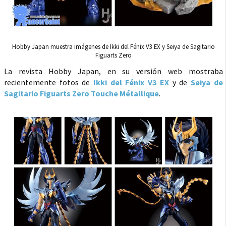
Hobby Japan muestra imágenes de Ikki del Fénix V3 EX y Seiya de Sagitario
Figuarts Zero
La revista Hobby Japan, en su versión web mostraba
recientemente fotos de
Ikki del Fénix V3 EX
y de
Seiya de
Sagitario Figuarts Zero Touche Métallique
.