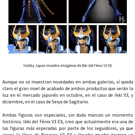
Hobby Japan muestra imágenes de Ikki del Fénix V3 EX
Aunque no se muestran novedades en ambas galerías, sí queda
claro el gran nivel de acabado de ambos productos que verán la
luz en el mercado japonés en octubre, en el caso de Ikki V3, y
diciembre, en el caso de Seiya de Sagitario.
Ambas figuras son especiales, sin duda marcan un momento
histórico. Ikki del Fénix V3 EX, creo que actualmente era una de
las figuras más esperadas por parte de los seguidores, ya que
cierra la línea de Bronces V3 EX y llevaba mucho tiempo ya