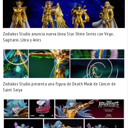
Zodiakos Studio anuncia nueva línea Star Shine Series con Virgo,
Sagitario, Libra y Aries
Zodiakos Studio presenta una figura de Death Mask de Cáncer de
Saint Seiya