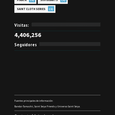
PIRATA
SHFIGUARTS
(1)
SAINT CLOTH SERIES
Visitas:
4,406,256
Seguidores
Fuentes principales de información:
Bandai-Tamashii, Saint Seiya Friends y Universo Saint Seiya.