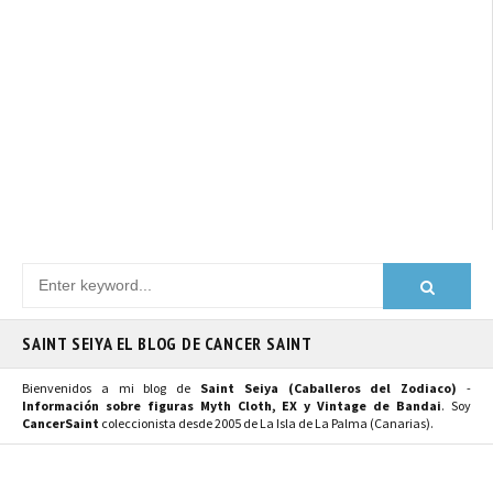
SAINT SEIYA EL BLOG DE CANCER SAINT
Bienvenidos a mi blog de
Saint Seiya (Caballeros del Zodiaco)
-
Información sobre figuras Myth Cloth, EX y Vintage de Bandai
. Soy
CancerSaint
coleccionista desde 2005 de La Isla de La Palma (Canarias).