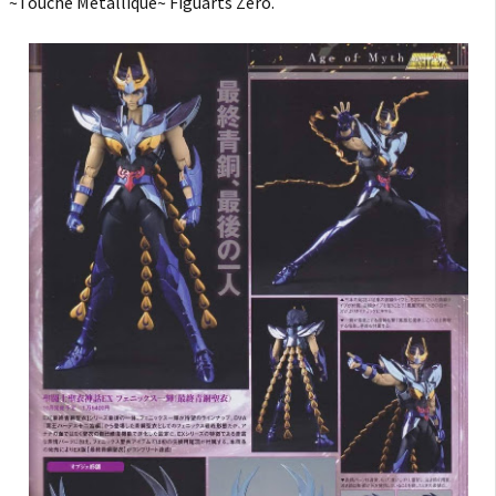
~Touche Métallique~ Figuarts Zero.