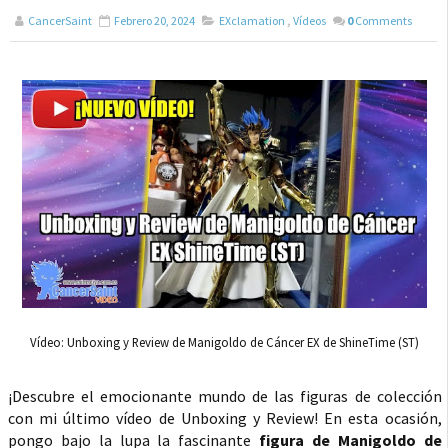
CancerSaint
Febrero 20, 2024
EXclamation
,
Vídeos
0
Comments
Vídeo: Unboxing y Review de Manigoldo de Cáncer EX de ShineTime (ST)
¡Descubre el emocionante mundo de las figuras de colección
con mi último vídeo de Unboxing y Review! En esta ocasión,
pongo bajo la lupa la fascinante
figura de Manigoldo de