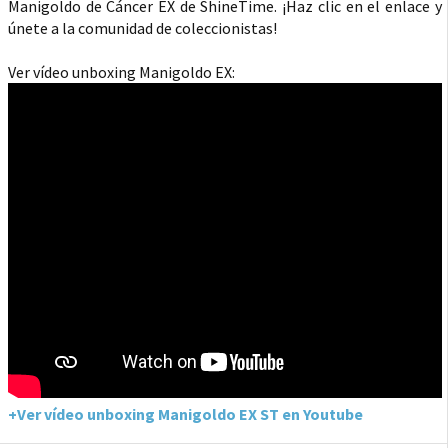
Manigoldo de Cáncer EX de ShineTime. ¡Haz clic en el enlace y
únete a la comunidad de coleccionistas!
Ver vídeo unboxing Manigoldo EX:
+Ver vídeo unboxing Manigoldo EX ST en Youtube