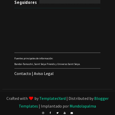
Seguidores
Fuentes principales de información:
Bandai-Tamashii, Saint Seiya Friends y Universo Saint Seiya.
Contacto
|
Aviso Legal
Crafted with
by
TemplatesYard
| Distributed by
Blogger
Templates
| Implantado por
Mundolapalma