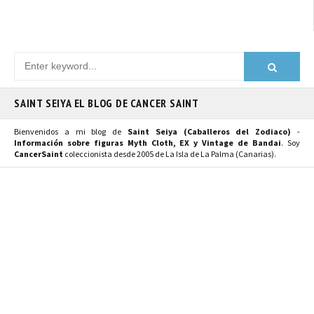
SAINT SEIYA EL BLOG DE CANCER SAINT
Bienvenidos a mi blog de
Saint Seiya (Caballeros del Zodiaco)
-
Información sobre figuras Myth Cloth, EX y Vintage de Bandai
. Soy
CancerSaint
coleccionista desde 2005 de La Isla de La Palma (Canarias).