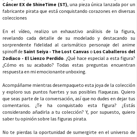
Cáncer EX de ShineTime (ST)
, una pieza única lanzada por un
fabricante pirata que está conquistando corazones en diversas
colecciones
En el vídeo, realizo un exhaustivo análisis de la figura,
revelando cada detalle de su modelado y destacando su
sorprendente fidelidad al carismático personaje del anime
spinoff de
Saint Seiya - The Lost Canvas
o
Los Caballeros del
Zodiaco - El Lienzo Perdido
. ¿Qué hace especial a esta figura?
¿Cómo es su acabado? Todas estas preguntas encuentran
respuesta en mi emocionante unboxing.
Acompáñame mientras desempaqueto esta joya de la colección
y exploro sus puntos fuertes y sus posibles flaquezas. Quiero
que seas parte de la conversación, así que no dudes en dejar tus
comentarios. ¿Te ha conquistado esta figura? ¿Estás
considerando añadirla a tu colección? Y, por supuesto, quiero
saber tu opinión sobre las figuras pirata.
No te pierdas la oportunidad de sumergirte en el universo de