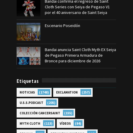
Bandai confirma el regreso de Saint
Cloth Series con Seiya de Pegaso V1
por el 40 aniversario de Saint Seiya
Escenario Poseidón
Bandai anuncia Saint Cloth Myth EX Seiya
de Pegaso Primera Armadura de
Bronce para diciembre de 2026
Etiquetas
(1748)
(257)
NOTICIAS
EXCLAMATION
(205)
U.S.S.PODCAST
(155)
COLECCIÓN CANCERSAINT
(113)
(84)
MYTH CLOTH
VÍDEOS