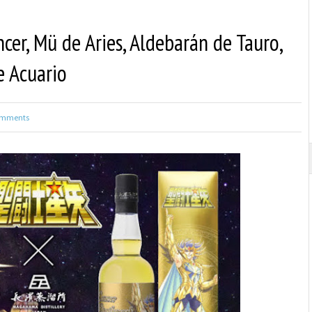
er, Mü de Aries, Aldebarán de Tauro,
e Acuario
mments