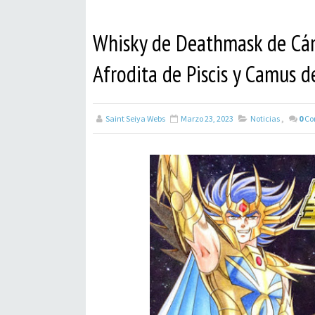
Whisky de Deathmask de Cánc
Afrodita de Piscis y Camus d
Saint Seiya Webs
Marzo 23, 2023
Noticias
,
0
Co