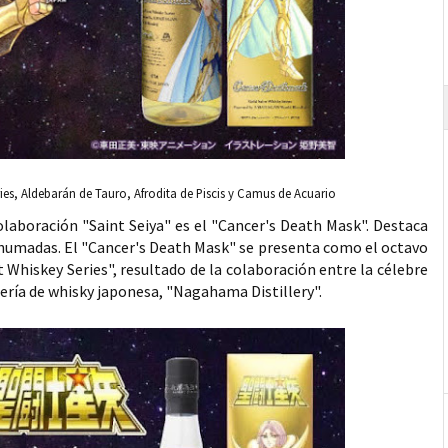
es, Aldebarán de Tauro, Afrodita de Piscis y Camus de Acuario
olaboración "Saint Seiya" es el "Cancer's Death Mask". Destaca
 ahumadas. El "Cancer's Death Mask" se presenta como el octavo
t Whiskey Series", resultado de la colaboración entre la célebre
lería de whisky japonesa, "Nagahama Distillery".