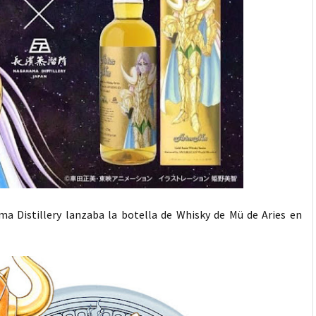
ma Distillery lanzaba la botella de Whisky de Mü de Aries en