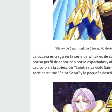
Whisky de Deathmask de Cáncer, Mü de Ari
La octava entrega en la serie de whiskies de c
por su perfil de sabor con notas especiadas y
capítulo en la colección "Saint Seiya Gold Sain
serie de anime "Saint Seiya" y la pequeña desti