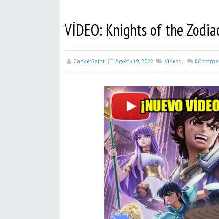
VÍDEO: Knights of the Zodiac
CancerSaint
Agosto 19, 2022
Vídeos
,
0
Commen