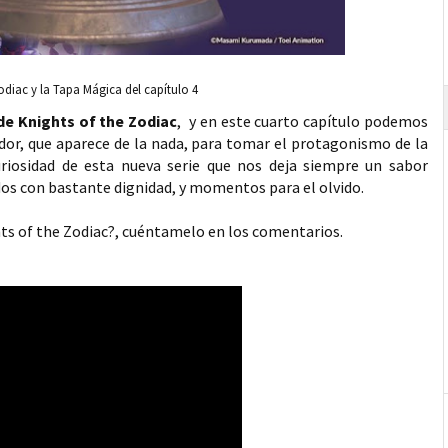
odiac y la Tapa Mágica del capítulo 4
e Knights of the Zodiac
, y en este cuarto capítulo podemos
edor, que aparece de la nada, para tomar el protagonismo de la
riosidad de esta nueva serie que nos deja siempre un sabor
dos con bastante dignidad, y momentos para el olvido.
ts of the Zodiac?, cuéntamelo en los comentarios.