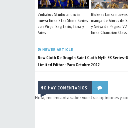
Zodiakos Studio anuncia
Blokees lanza nuevas
nueva línea Star Shine Series
manga de Aioros de S
con Virgo, Sagitario, Libra y
y Seiya de Pegaso V2
Aries
línea Champion Class
NEWER ARTICLE
New Cloth De Dragón Saint Cloth Myth EX Series -
Limited Editon- Para Octubre 2022
NO HAY COMENTARIOS:
Hola, me encanta saber vuestras opiniones y co