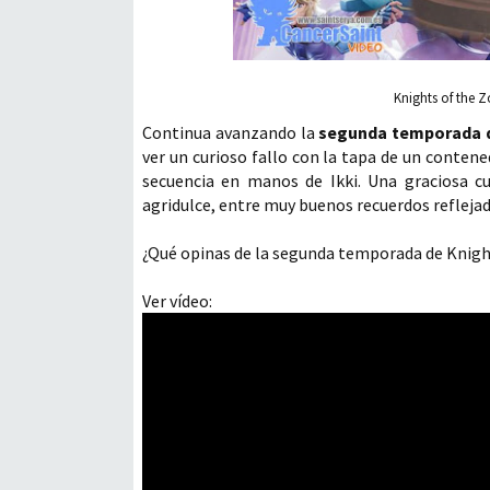
Knights of the Z
Continua avanzando la
segunda temporada d
ver un curioso fallo con la tapa de un conten
secuencia en manos de Ikki. Una graciosa cu
agridulce, entre muy buenos recuerdos refleja
¿Qué opinas de la segunda temporada de Knigh
Ver vídeo: