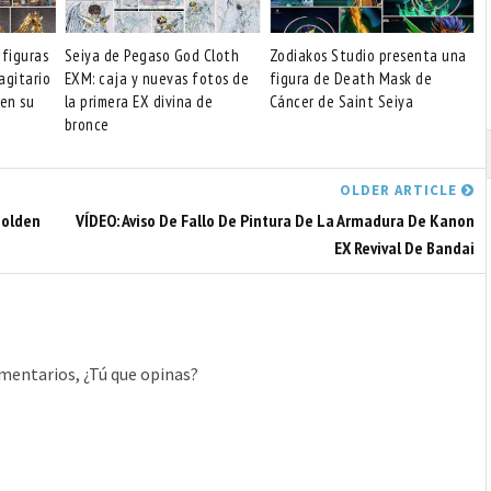
 figuras
Seiya de Pegaso God Cloth
Zodiakos Studio presenta una
agitario
EXM: caja y nuevas fotos de
figura de Death Mask de
 en su
la primera EX divina de
Cáncer de Saint Seiya
bronce
OLDER ARTICLE
Golden
VÍDEO: Aviso De Fallo De Pintura De La Armadura De Kanon
EX Revival De Bandai
mentarios, ¿Tú que opinas?