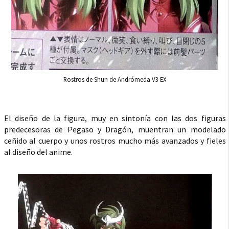
Rostros de Shun de Andrómeda V3 EX
El diseño de la figura, muy en sintonía con las dos figuras
predecesoras de Pegaso y Dragón, muentran un modelado
ceñido al cuerpo y unos rostros mucho más avanzados y fieles
al diseño del anime.