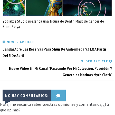
Zodiakos Studio presenta una figura de Death Mask de Cáncer de
Saint Seiya
NEWER ARTICLE
Bandai Abre Las Reservas Para Shun De Andrómeda V3 EX A Partir
Del 5 De Abril
OLDER ARTICLE
Nuevo Vídeo En Mi Canal "Paseando Por Mi Colección: Poseidón Y
Generales Marinos Myth Cloth"
NO HAY COMENTARIOS:
Hola, me encanta saber vuestras opiniones y comentarios, ¿Tú
que opinas?