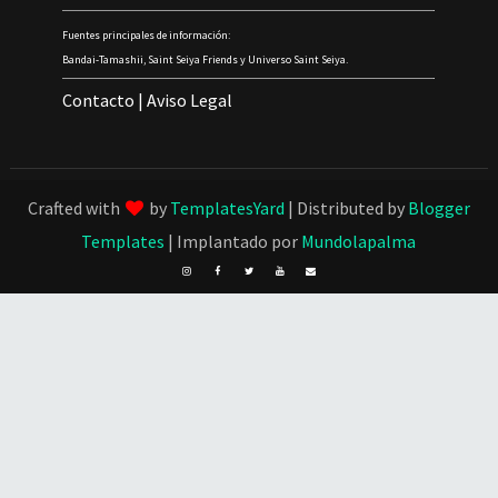
Fuentes principales de información:
Bandai-Tamashii, Saint Seiya Friends y Universo Saint Seiya.
Contacto
|
Aviso Legal
Crafted with
by
TemplatesYard
| Distributed by
Blogger
Templates
| Implantado por
Mundolapalma