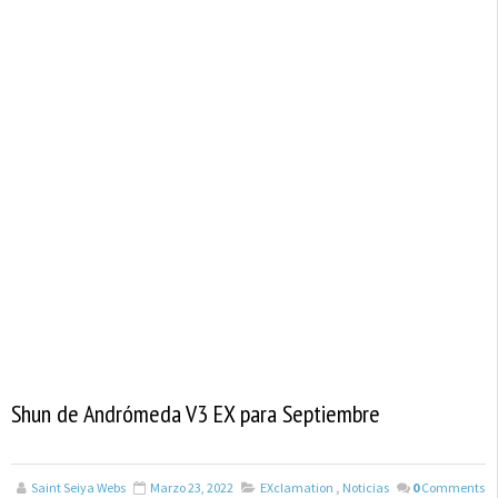
Shun de Andrómeda V3 EX para Septiembre
Saint Seiya Webs
Marzo 23, 2022
EXclamation
,
Noticias
0
Comments