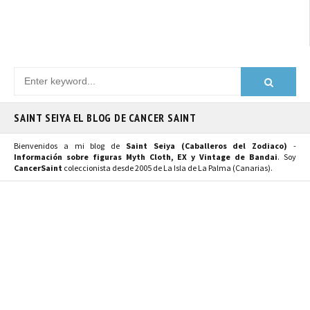
SAINT SEIYA EL BLOG DE CANCER SAINT
Bienvenidos a mi blog de
Saint Seiya (Caballeros del Zodiaco)
-
Información sobre figuras Myth Cloth, EX y Vintage de Bandai
. Soy
CancerSaint
coleccionista desde 2005 de La Isla de La Palma (Canarias).