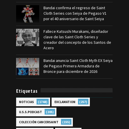
Bandai confirma el regreso de Saint
Cloth Series con Seiya de Pegaso V1
por el 40 aniversario de Saint Seiya
Fallece Katsushi Murakami, diseñador
clave de las Saint Cloth Series y
creador del concepto de los Santos de
Acero
Bandai anuncia Saint Cloth Myth EX Seiya
de Pegaso Primera Armadura de
Bronce para diciembre de 2026
Etiquetas
(1748)
(257)
NOTICIAS
EXCLAMATION
(205)
U.S.S.PODCAST
(155)
COLECCIÓN CANCERSAINT