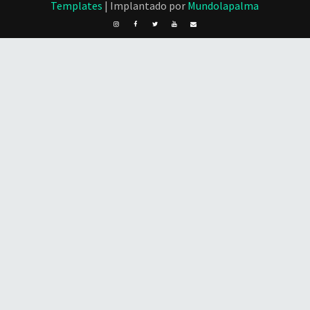
Templates
| Implantado por
Mundolapalma