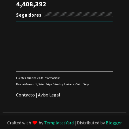
4,408,392
Seguidores
Fuentes principales de información:
Bandai-Tamashii, Saint Seiya Friends y Universo Saint Seiya.
Contacto
|
Aviso Legal
Crafted with
by
TemplatesYard
| Distributed by
Blogger