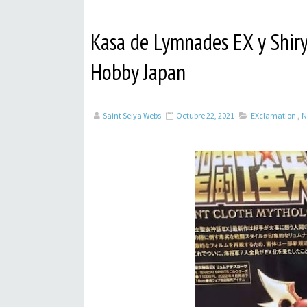
Kasa de Lymnades EX y Shiry
Hobby Japan
Saint Seiya Webs
Octubre 22, 2021
EXclamation
,
N