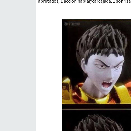
apretados, 1 acción hablar/carcajada, 1 sonris