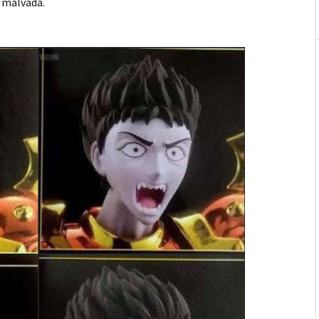
a malvada.