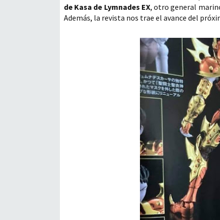
de Kasa de Lymnades EX
, otro general marin
Además, la revista nos trae el avance del próx