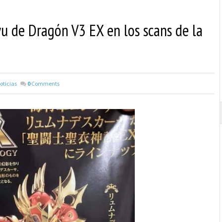
u de Dragón V3 EX en los scans de la
oticias
0
Comments