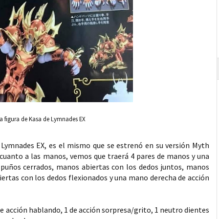
 la figura de Kasa de Lymnades EX
e Lymnades EX, es el mismo que se estrenó en su versión Myth
n cuanto a las manos, vemos que traerá 4 pares de manos y una
 puños cerrados, manos abiertas con los dedos juntos, manos
iertas con los dedos flexionados y una mano derecha de acción
de acción hablando, 1 de acción sorpresa/grito, 1 neutro dientes