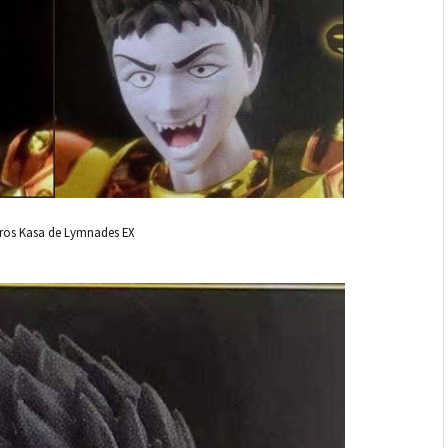
ros Kasa de Lymnades EX