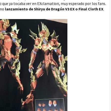
o que ya tocaba ver en EXclamation, muy esperado por los fans.
imo
lanzamiento de Shiryu de Dragón V3 EX o Final Cloth EX
.