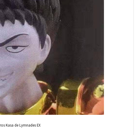
ros Kasa de Lymnades EX