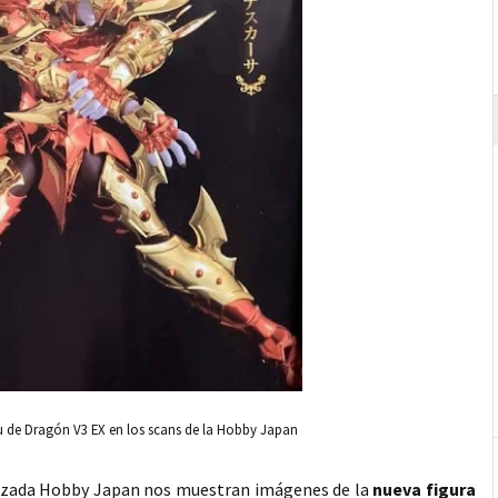
u de Dragón V3 EX en los scans de la Hobby Japan
ializada Hobby Japan nos muestran imágenes de la
nueva figura