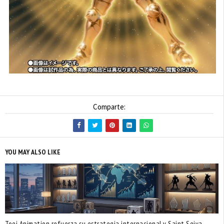
Comparte:
YOU MAY ALSO LIKE
Toei Animation refuerza su estrategia internacional y Saint Seiya