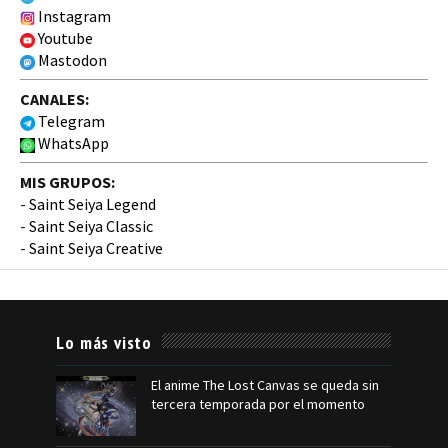
Instagram
Youtube
Mastodon
CANALES:
Telegram
WhatsApp
MIS GRUPOS:
-
Saint Seiya Legend
-
Saint Seiya Classic
-
Saint Seiya Creative
Lo más visto
El anime The Lost Canvas se queda sin
tercera temporada por el momento