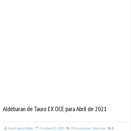
Aldébaran de Tauro EX OCE para Abril de 2021
Saint Seiya Webs
Octubre 22, 2020
EXclamation
,
Noticias
0