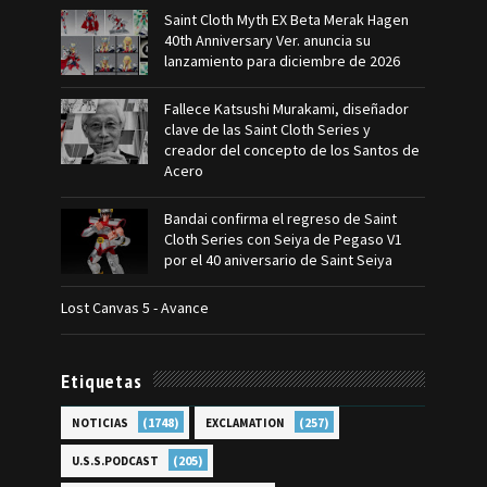
Saint Cloth Myth EX Beta Merak Hagen
40th Anniversary Ver. anuncia su
lanzamiento para diciembre de 2026
Fallece Katsushi Murakami, diseñador
clave de las Saint Cloth Series y
creador del concepto de los Santos de
Acero
Bandai confirma el regreso de Saint
Cloth Series con Seiya de Pegaso V1
por el 40 aniversario de Saint Seiya
Lost Canvas 5 - Avance
Etiquetas
(1748)
(257)
NOTICIAS
EXCLAMATION
(205)
U.S.S.PODCAST