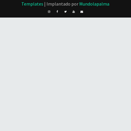
Templates
| Implantado por
Mundolapalma