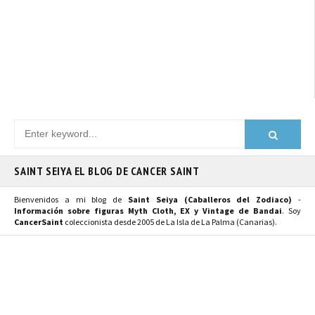
SAINT SEIYA EL BLOG DE CANCER SAINT
Bienvenidos a mi blog de
Saint Seiya (Caballeros del Zodiaco)
-
Información sobre figuras Myth Cloth, EX y Vintage de Bandai
. Soy
CancerSaint
coleccionista desde 2005 de La Isla de La Palma (Canarias).