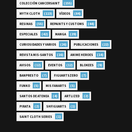
(155)
COLECCIÓN CANCERSAINT
(113)
(84)
MYTH CLOTH
VÍDEOS
(55)
(44)
RESINAS
REPAINTS Y CUSTOMS
(42)
(29)
ESPECIALES
MANGA
(26)
(22)
CURIOSIDADES Y VARIOS
PUBLICACIONES
(16)
(14)
REVISTA MIS-SANTOS
ANIME HEROES
(12)
(12)
(9)
AVISOS
EVENTOS
BLOKEES
(7)
(7)
BANPRESTO
FIGUARTSZERO
(5)
(5)
FUNKO
MIS FANARTS
(4)
(2)
SANTOS DE ATENEA
ARTLIZED
(2)
(1)
PIRATA
SHFIGUARTS
(1)
SAINT CLOTH SERIES