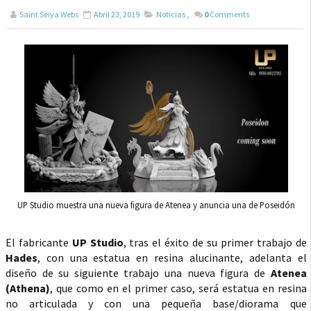
Saint Seiya Webs
Abril 23, 2019
Noticias
,
0
Comments
UP Studio muestra una nueva figura de Atenea y anuncia una de Poseidón
El fabricante
UP Studio
, tras el éxito de su primer trabajo de
Hades
, con una estatua en resina alucinante, adelanta el
diseño de su siguiente trabajo una nueva figura de
Atenea
(Athena)
, que como en el primer caso, será estatua en resina
no articulada y con una pequeña base/diorama que