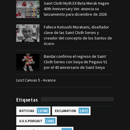
Saint Cloth Myth EX Beta Merak Hagen
40th Anniversary Ver. anuncia su
lanzamiento para diciembre de 2026
Fallece Katsushi Murakami, diseñador
clave de las Saint Cloth Series y
creador del concepto de los Santos de
Acero
Bandai confirma el regreso de Saint
Cloth Series con Seiya de Pegaso V1
por el 40 aniversario de Saint Seiya
Lost Canvas 5 - Avance
Etiquetas
(1748)
(257)
NOTICIAS
EXCLAMATION
(205)
U.S.S.PODCAST