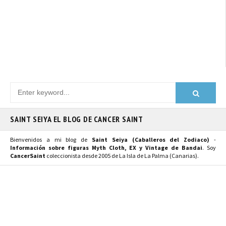
SAINT SEIYA EL BLOG DE CANCER SAINT
Bienvenidos a mi blog de
Saint Seiya (Caballeros del Zodiaco)
-
Información sobre figuras Myth Cloth, EX y Vintage de Bandai
. Soy
CancerSaint
coleccionista desde 2005 de La Isla de La Palma (Canarias).