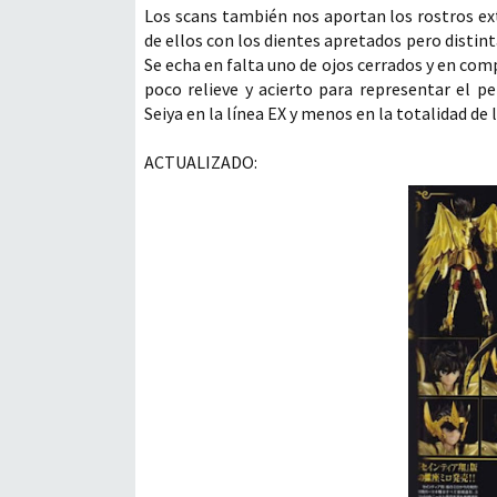
Los scans también nos aportan los rostros extr
de ellos con los dientes apretados pero distinta
Se echa en falta uno de ojos cerrados y en com
poco relieve y acierto para representar el p
Seiya en la línea EX y menos en la totalidad de 
ACTUALIZADO: