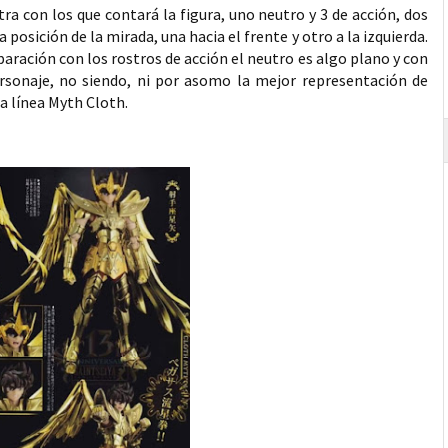
a con los que contará la figura, uno neutro y 3 de acción, dos
 posición de la mirada, una hacia el frente y otro a la izquierda.
paración con los rostros de acción el neutro es algo plano y con
ersonaje, no siendo, ni por asomo la mejor representación de
la línea Myth Cloth.