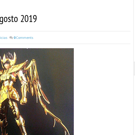
Agosto 2019
icias
0
Comments