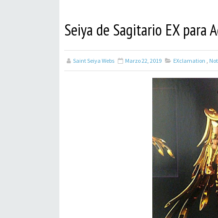
Seiya de Sagitario EX para 
Saint Seiya Webs
Marzo 22, 2019
EXclamation
,
Not