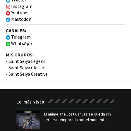
Instagram
Youtube
Mastodon
CANALES:
Telegram
WhatsApp
MIS GRUPOS:
-
Saint Seiya Legend
-
Saint Seiya Classic
-
Saint Seiya Creative
Lo más visto
El anime The Lost Canvas se queda sin
tercera temporada por el momento