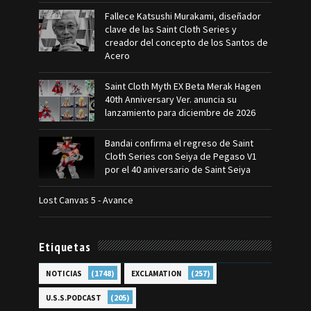
Fallece Katsushi Murakami, diseñador
clave de las Saint Cloth Series y
creador del concepto de los Santos de
Acero
Saint Cloth Myth EX Beta Merak Hagen
40th Anniversary Ver. anuncia su
lanzamiento para diciembre de 2026
Bandai confirma el regreso de Saint
Cloth Series con Seiya de Pegaso V1
por el 40 aniversario de Saint Seiya
Lost Canvas 5 - Avance
Etiquetas
(1748)
(257)
NOTICIAS
EXCLAMATION
(205)
U.S.S.PODCAST