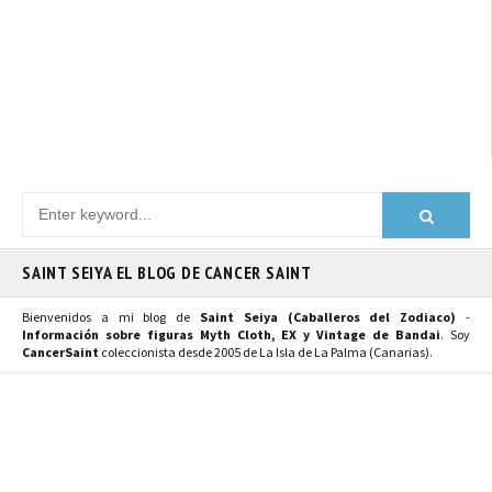
SAINT SEIYA EL BLOG DE CANCER SAINT
Bienvenidos a mi blog de
Saint Seiya (Caballeros del Zodiaco)
-
Información sobre figuras Myth Cloth, EX y Vintage de Bandai
. Soy
CancerSaint
coleccionista desde 2005 de La Isla de La Palma (Canarias).