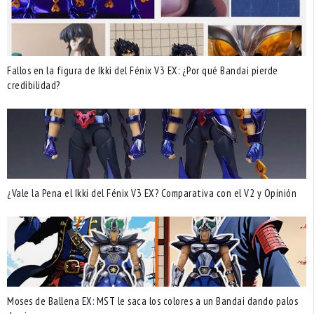
Fallos en la figura de Ikki del Fénix V3 EX: ¿Por qué Bandai pierde
credibilidad?
¿Vale la Pena el Ikki del Fénix V3 EX? Comparativa con el V2 y Opinión
Moses de Ballena EX: MST le saca los colores a un Bandai dando palos