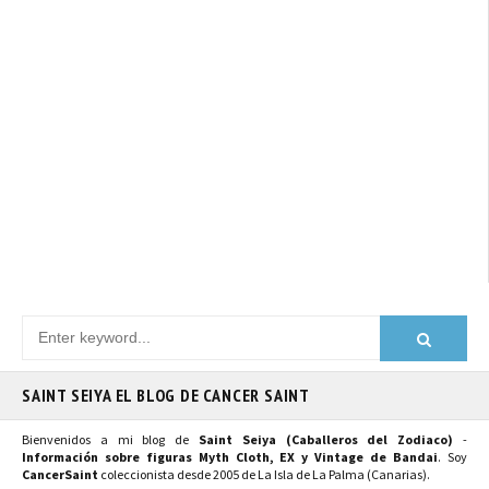
SAINT SEIYA EL BLOG DE CANCER SAINT
Bienvenidos a mi blog de
Saint Seiya (Caballeros del Zodiaco)
-
Información sobre figuras Myth Cloth, EX y Vintage de Bandai
. Soy
CancerSaint
coleccionista desde 2005 de La Isla de La Palma (Canarias).