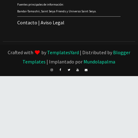
Fuentes principales de información:
Bandai-Tamashii, Saint Seiya Friends y Universo Saint Seiya.
Contacto
|
Aviso Legal
Crafted with
by
TemplatesYard
| Distributed by
Blogger
Templates
| Implantado por
Mundolapalma