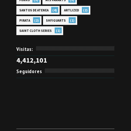
FUNKO
MIS FANARTS
(4)
(2)
SANTOS DE ATENEA
ARTLIZED
(2)
(1)
PIRATA
SHFIGUARTS
(1)
SAINT CLOTH SERIES
Visitas:
4,412,101
Seguidores