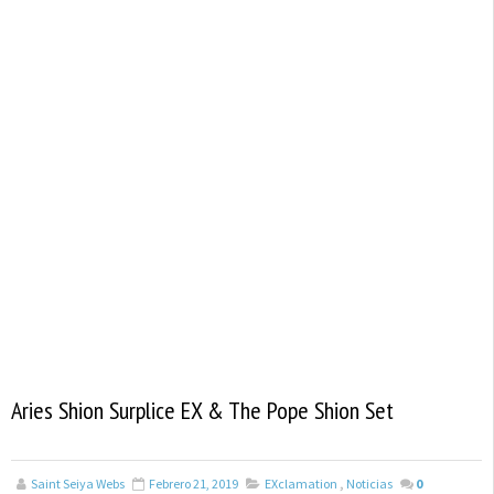
Aries Shion Surplice EX & The Pope Shion Set
Saint Seiya Webs
Febrero 21, 2019
EXclamation
,
Noticias
0