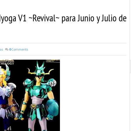
yoga V1 ~Revival~ para Junio y Julio de
as
0
Comments