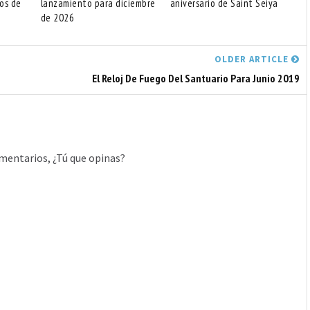
os de
lanzamiento para diciembre
aniversario de Saint Seiya
de 2026
OLDER ARTICLE
El Reloj De Fuego Del Santuario Para Junio 2019
mentarios, ¿Tú que opinas?