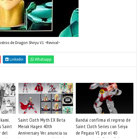
 rostros de Dragon Shiryu V1 ~Revival~
Linkedin
Whatsapp
akami,
Saint Cloth Myth EX Beta
Bandai confirma el regreso de
s Saint
Merak Hagen 40th
Saint Cloth Series con Seiya
r del
Anniversary Ver. anuncia su
de Pegaso V1 por el 40