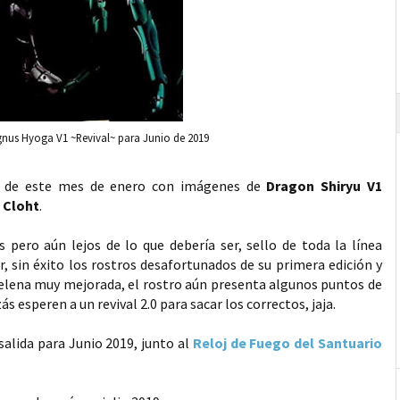
gnus Hyoga V1 ~Revival~ para Junio de 2019
as de este mes de enero con imágenes de
Dragon Shiryu V1
 Cloht
.
s pero aún lejos de lo que debería ser, sello de toda la línea
r, sin éxito los rostros desafortunados de su primera edición y
elena muy mejorada, el rostro aún presenta algunos puntos de
s esperen a un revival 2.0 para sacar los correctos, jaja.
salida para Junio 2019, junto al
Reloj de Fuego del Santuario