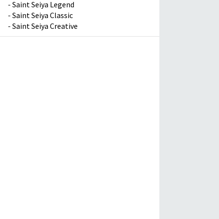
-
Saint Seiya Legend
-
Saint Seiya Classic
-
Saint Seiya Creative