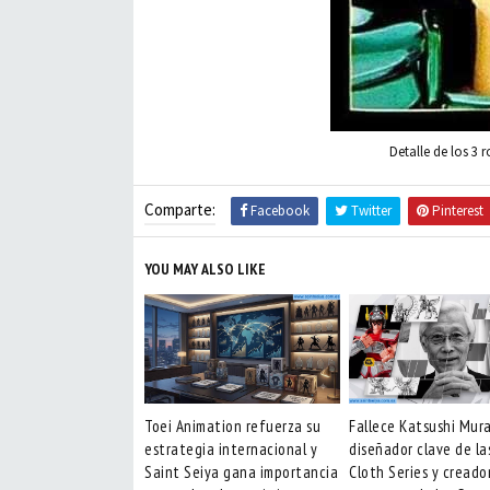
Detalle de los 3
Comparte:
Facebook
Twitter
Pinterest
YOU MAY ALSO LIKE
Toei Animation refuerza su
Fallece Katsushi Mur
estrategia internacional y
diseñador clave de la
Saint Seiya gana importancia
Cloth Series y creado