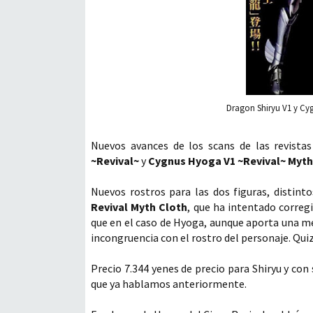
Dragon Shiryu V1 y Cy
Nuevos avances de los scans de las revist
~Revival~
y
Cygnus Hyoga V1 ~Revival~ Myth
Nuevos rostros para las dos figuras, distinto
Revival Myth Cloth
, que ha intentado corregi
que en el caso de Hyoga, aunque aporta una m
incongruencia con el rostro del personaje. Quizá
Precio 7.344 yenes de precio para Shiryu y con 
que ya hablamos anteriormente.