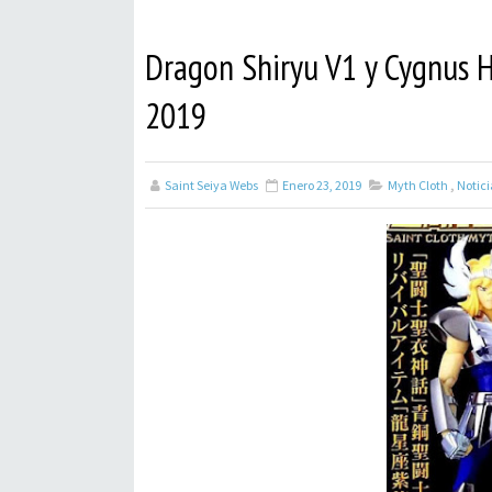
Dragon Shiryu V1 y Cygnus H
2019
Saint Seiya Webs
Enero 23, 2019
Myth Cloth
,
Notici